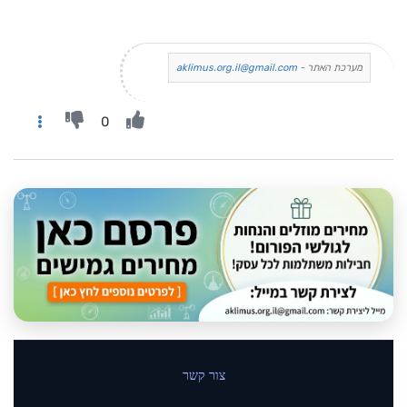
מערכת האתר -
aklimus.org.il@gmail.com
0
צור קשר