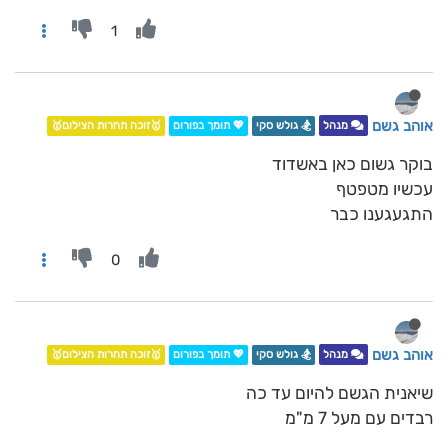
1
אוהב גשם
מנהל
🏂 גולש סקי
💖 תומך בפורום
🥇זוכה תחרות הצילום🥇
בוקר גשום כאן באשדוד
עכשיו מטפטף
התגעגענו כבר
0
אוהב גשם
מנהל
🏂 גולש סקי
💖 תומך בפורום
🥇זוכה תחרות הצילום🥇
שיאנית הגשם להיום עד כה
רבדים עם מעל 7 מ"מ