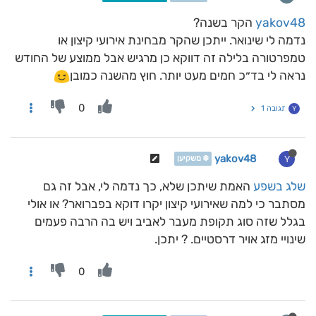
yakov48
הקר בשנה?
נדמה לי שינואר. ייתכן שהקר מבחינת אירועי קיצון או
טמפרטורה בלילה זה דווקא כן מרגיש אבל ממוצע של החודש
נראה לי בד״כ חמים מעט יותר. חוץ מהשנה כמובן
0
תגובה 1
Y
yakov48
Y
❄️ משקיען
שלג בשפע
האמת שיתכן שלא, כך נדמה לי, אבל זה גם
מסתבר כי למה שאירועי קיצון יקרו דוקא בפברואר? או אולי
בגלל שזה סוג תקופת מעבר לאביב ויש בה הרבה פעמים
שינויי מזג אויר דרסטיים. ? יתכן.
0