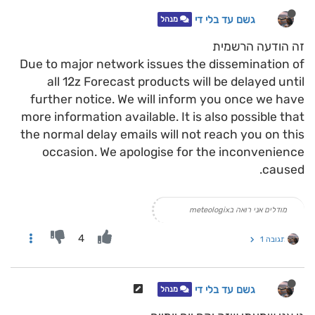
גשם עד בלי די
מנהל
זה הודעה הרשמית
Due to major network issues the dissemination of
all 12z Forecast products will be delayed until
further notice. We will inform you once we have
more information available. It is also possible that
the normal delay emails will not reach you on this
occasion. We apologise for the inconvenience
caused.
מודלים אני רואה בmeteologix
4
תגובה 1
גשם עד בלי די
מנהל