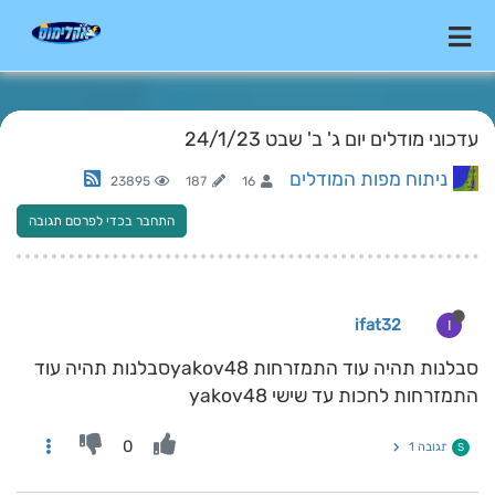
עדכוני מודלים יום ג' ב' שבט 24/1/23
ניתוח מפות המודלים
23895
187
16
התחבר בכדי לפרסם תגובה
ifat32
I
סבלנות תהיה עוד התמזרחות yakov48סבלנות תהיה עוד
התמזרחות לחכות עד שישי yakov48
0
תגובה 1
S