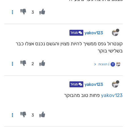
3
yakov123
מנהל
קונטרול גפס ממשיך להיות מצוין והגשם נכנס אצלו כבר
בשלישי בוקר
2
2 תגובות
Y
yakov123
מנהל
yakov123
פחות טוב מהבוקר
3