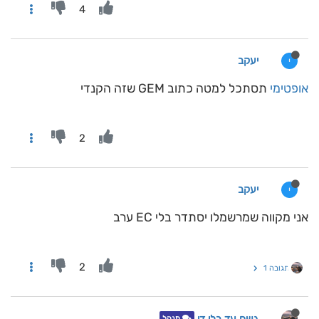
4
יעקב
י
אופטימי
תסתכל למטה כתוב GEM שזה הקנדי
2
יעקב
י
אני מקווה שמרשמלו יסתדר בלי EC ערב
2
תגובה 1
מנהל