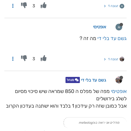
3
תגובה 1
א
אופטימי
א
גשם עד בלי די
מה זה ?
3
תגובה 1
גשם עד בלי די
מנהל
אופטימי
מפה של מפלס ה 850 שמראה שיש סיכוי מסיום
לשלג בירושלים
אבל כמובן שזה רק עידכון 1 בלבד והוא ישתנה בעדכון הקרוב
מודלים אני רואה בmeteologix