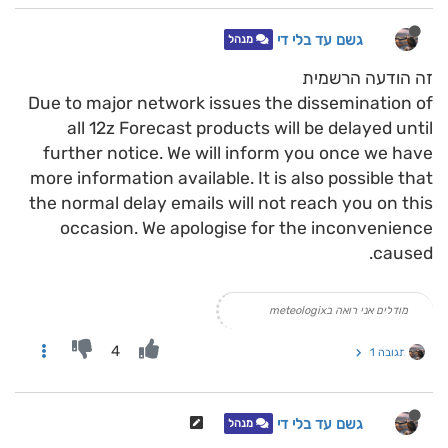
גשם עד בלי די
מנהל
זה הודעה הרשמית
Due to major network issues the dissemination of
all 12z Forecast products will be delayed until
further notice. We will inform you once we have
more information available. It is also possible that
the normal delay emails will not reach you on this
occasion. We apologise for the inconvenience
caused.
מודלים אני רואה בmeteologix
4
תגובה 1
גשם עד בלי די
מנהל