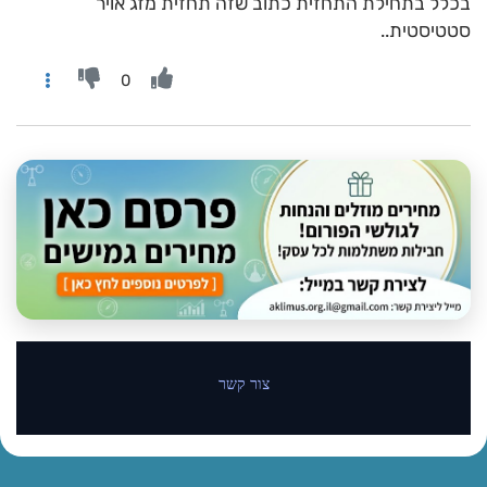
בכלל בתחילת התחזית כתוב שזה תחזית מזג אויר
סטטיסטית..
0
צור קשר