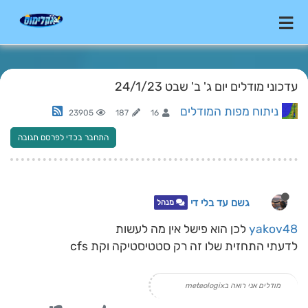
עדכוני מודלים יום ג' ב' שבט 24/1/23
ניתוח מפות המודלים
23905
187
16
התחבר בכדי לפרסם תגובה
גשם עד בלי די
מנהל
yakov48
לכן הוא פישל אין מה לעשות
לדעתי התחזית שלו זה רק סטטיסטיקה וקת cfs
מודלים אני רואה בmeteologix