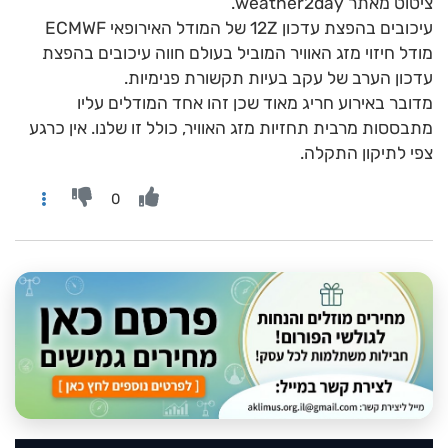
ציטוט מאתר weather2day.
עיכובים בהפצת עדכון 12Z של המודל האירופאי ECMWF
מודל חיזוי מזג האוויר המוביל בעולם חווה עיכובים בהפצת
עדכון הערב של עקב בעיות תקשורת פנימיות.
מדובר באירוע חריג מאוד שכן זהו אחד המודלים עליו
מתבססות מרבית תחזיות מזג האוויר, כולל זו שלנו. אין כרגע
צפי לתיקון התקלה.
0