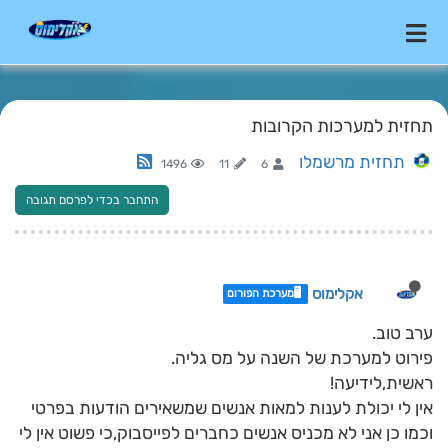
תחזית למערכות הקרובות
תחזית מרשמלו
1496
11
6
התחבר בכדי לפרסם תגובה
אקלימוס
🖥️מערכת הפורום
ערב טוב.
פירוט למערכת של השנה על מס גליה.
ראשית,לידיעה!
אין לי יכולת לענות למאות אנשים שמשאירים הודעות בפרטי
וכמו כן אני לא מכניס אנשים כחברים לפייסבוק,כי פשוט אין לי