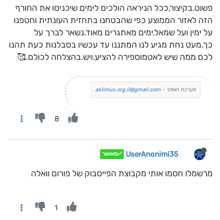
פשוט.בקיצור,ככל הניראה הולכים לימים שיכניסו את החורף
הזה לאזור הממוצע כפי שהבטחנו בתחזית העונתית וחטפנו
על ימין ועל שמאל.ימים מאתגרים מאוד.נשאר לברך על
כך.מעט נחת מגיע לנו המתננו עד עכשיו בסבלנות כעת תהנו
לכם ממה שיש לאטמוספירה להציע.ויש.בהצלחה לכולם.🥰
מערכת האתר -
aklimus.org.il@gmail.com
8
UserAnonimi35
✅מאושר
מרשמלו חסמו אותי מקבוצת הפייסבוק של פורום וואלה
1