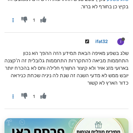
בקיץ כן בחורף לא ברור.
1
ifat32
I
שלג בשפע מאיפה הבאת תמידע הזה ההפך הא נכון
התחממות מביאה להתקררות התחממות גלובלית זה ה'קצנה
בארועי מזג אויר ולא קיצור החןורף חלילה וחס לא בהכרח יותר
יובש ממש לא מדעי השנה זה שנת לה ניניה שכחת כניראה
כדור הארץ לא קשור
1