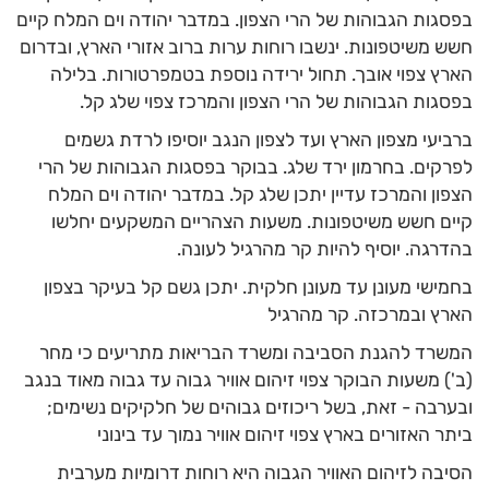
בפסגות הגבוהות של הרי הצפון. במדבר יהודה וים המלח קיים
חשש משיטפונות. ינשבו רוחות ערות ברוב אזורי הארץ, ובדרום
הארץ צפוי אובך. תחול ירידה נוספת בטמפרטורות. בלילה
בפסגות הגבוהות של הרי הצפון והמרכז צפוי שלג קל.
ברביעי מצפון הארץ ועד לצפון הנגב יוסיפו לרדת גשמים
לפרקים. בחרמון ירד שלג. בבוקר בפסגות הגבוהות של הרי
הצפון והמרכז עדיין יתכן שלג קל. במדבר יהודה וים המלח
קיים חשש משיטפונות. משעות הצהריים המשקעים יחלשו
בהדרגה. יוסיף להיות קר מהרגיל לעונה.
בחמישי מעונן עד מעונן חלקית. יתכן גשם קל בעיקר בצפון
הארץ ובמרכזה. קר מהרגיל
המשרד להגנת הסביבה ומשרד הבריאות מתריעים כי מחר
(ב') משעות הבוקר צפוי זיהום אוויר גבוה עד גבוה מאוד בנגב
ובערבה - זאת, בשל ריכוזים גבוהים של חלקיקים נשימים;
ביתר האזורים בארץ צפוי זיהום אוויר נמוך עד בינוני
הסיבה לזיהום האוויר הגבוה היא רוחות דרומיות מערבית