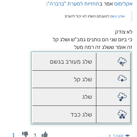
אקלימוס
אמר ב
תחזיות לסערת "ברברה"
:
אוהב גשם
לטענתם השלג לא יכול להערם
לא צודק
כי ביום שני הם נותנים גמב"ש ושלג קל
זה אומר ששלג זה רמה מעל
1
תגובה 1