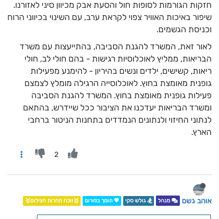
חזקות הגורמות לסופות חול והסעת אבק מכיוון סיני לאזורנו.
שיפור באיכות האוויר צפוי לקראת ערב, עם השינוי בכיווני הרוח
וכניסת הגשמים.
לאור זאת, המשרד להגנת הסביבה, בהתייעצות עם משרד
הבריאות, ממליץ לאוכלוסיות רגישות - בהם חולי לב, חולי
ריאות, קשישים, ילדים ונשים בהיריון - להימנע מפעילות
גופנית מאומצת בחוץ. לאוכלוסייה הרגילה מומלץ לצמצם
פעילות גופנית מאומצת בחוץ. המשרד להגנת הסביבה
ומשרד הבריאות יעדכנו את הציבור ככל שיידרש, בהתאם
לנתוני החיזוי ולנתונים הנמדדים בתחנות הניטור ברחבי
הארץ.
2
אוהב גשם
מנהל
🏂 גולש סקי
💖 תומך בפורום
🥇זוכה תחרות הצילום🥇