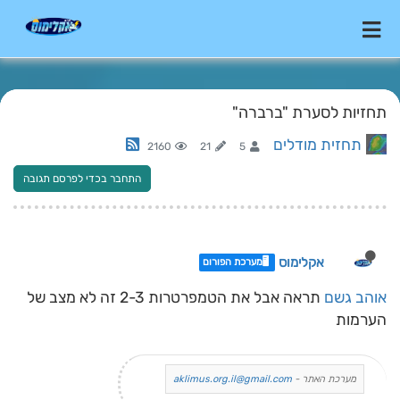
תחזיות לסערת "ברברה"
תחזית מודלים
2160
21
5
התחבר בכדי לפרסם תגובה
אקלימוס
🖥️מערכת הפורום
אוהב גשם
תראה אבל את הטמפרטרות 2-3 זה לא מצב של
הערמות
מערכת האתר -
aklimus.org.il@gmail.com