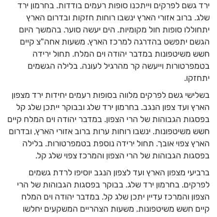
ירד גשם לפרקים וייתכנו סופות רעמים בודדות. בחרמון ירד
שלג. ברוב אזורי הארץ ינשבו רוחות חזקות ובדרום הארץ
יתחוללו סופות חול מקומיות. הים יעשה סוער. בהמשך היום
הגשם יתפשט בהדרגה למרכז הארץ. משעות אחה"צ קיים
חשש משיטפונות במדבר יהודה וים המלח. תחול ירידה
בטמפרטורות וייעשה קר מהרגיל לעונה. בלילה הגשמים
יתחזקו.
בשלישי גשם לפרקים מלווה בסופות רעמים יחידות ירד מצפון
הארץ ועד צפון הנגב. בחרמון ירד שלג ובבוקר ייתכן שלג קל
בפסגות הגבוהות של הרי הצפון. במדבר יהודה וים המלח קיים
חשש משיטפונות. ינשבו רוחות ערות ברוב אזורי הארץ, ובדרום
הארץ צפוי אובך. תחול ירידה נוספת בטמפרטורות. בלילה
בפסגות הגבוהות של הרי הצפון והמרכז צפוי שלג קל.
ברביעי מצפון הארץ ועד לצפון הנגב יוסיפו לרדת גשמים
לפרקים. בחרמון ירד שלג. בבוקר בפסגות הגבוהות של הרי
הצפון והמרכז עדיין יתכן שלג קל. במדבר יהודה וים המלח
קיים חשש משיטפונות. משעות הצהריים המשקעים יחלשו