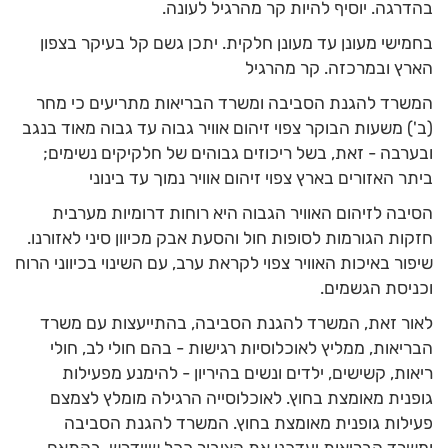
בהדרגה. יוסיף להיות קר מהרגיל לעונה.
בחמישי מעונן עד מעונן חלקית. יתכן גשם קל בעיקר בצפון
הארץ ובמרכזה. קר מהרגיל
המשרד להגנת הסביבה ומשרד הבריאות מתריעים כי מחר
(ב') משעות הבוקר צפוי זיהום אוויר גבוה עד גבוה מאוד בנגב
ובערבה - זאת, בשל ריכוזים גבוהים של חלקיקים נשימים;
ביתר האזורים בארץ צפוי זיהום אוויר נמוך עד בינוני
הסיבה לזיהום האוויר הגבוה היא רוחות דרומיות מערבית
חזקות הגורמות לסופות חול והסעת אבק מכיוון סיני לאזורנו.
שיפור באיכות האוויר צפוי לקראת ערב, עם השינוי בכיווני הרוח
וכניסת הגשמים.
לאור זאת, המשרד להגנת הסביבה, בהתייעצות עם משרד
הבריאות, ממליץ לאוכלוסיות רגישות - בהם חולי לב, חולי
ריאות, קשישים, ילדים ונשים בהיריון - להימנע מפעילות
גופנית מאומצת בחוץ. לאוכלוסייה הרגילה מומלץ לצמצם
פעילות גופנית מאומצת בחוץ. המשרד להגנת הסביבה