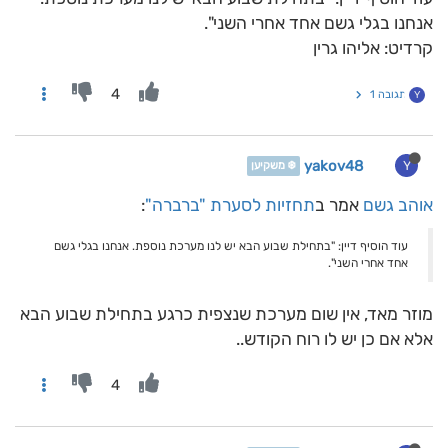
אנחנו בגלי גשם אחד אחרי השני".
קרדיט: אליהו גרין
4
תגובה 1
Y
yakov48
Y
❄️ משקיען
אוהב גשם
אמר ב
תחזיות לסערת "ברברה"
:
עוד הוסיף דיין: "בתחילת שבוע הבא יש לנו מערכת נוספת. אנחנו בגלי גשם
אחד אחרי השני".
מוזר מאד, אין שום מערכת שנצפית כרגע בתחילת שבוע הבא
אלא אם כן יש לו רוח הקודש..
4