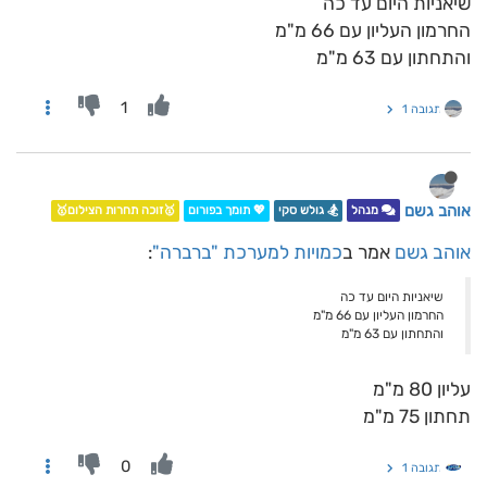
שיאניות היום עד כה
החרמון העליון עם 66 מ"מ
והתחתון עם 63 מ"מ
1
תגובה 1
אוהב גשם
מנהל
🏂 גולש סקי
💖 תומך בפורום
🥇זוכה תחרות הצילום🥇
אוהב גשם
אמר ב
כמויות למערכת "ברברה"
:
שיאניות היום עד כה
החרמון העליון עם 66 מ"מ
והתחתון עם 63 מ"מ
עליון 80 מ"מ
תחתון 75 מ"מ
0
תגובה 1