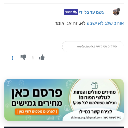
גשם עד בלי די
מנהל
אוהב שלג לא ישבע
לא, זה אני אומר
מודלים אני רואה בmeteologix
1