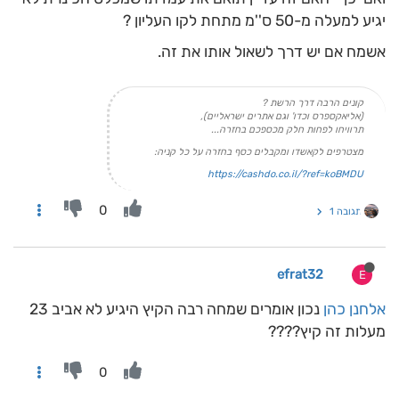
יגיע למעלה מ-50 ס''מ מתחת לקו העליון ?
אשמח אם יש דרך לשאול אותו את זה.
קונים הרבה דרך הרשת ?
(אליאקספרס וכדו' וגם אתרים ישראליים),
תרוויחו לפחות חלק מכספכם בחזרה...
מצטרפים לקאשדו ומקבלים כסף בחזרה על כל קניה:
https://cashdo.co.il/?ref=koBMDU
0
תגובה 1
efrat32
E
אלחנן כהן
נכון אומרים שמחה רבה הקיץ היגיע לא אביב 23
מעלות זה קיץ????
0