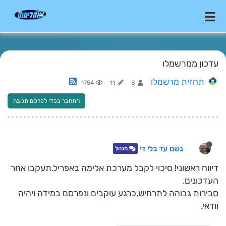
עדכון ממרשמלו
תחזית מרשמלו
1754
11
8
התחבר בכדי לפרסם תגובה
גשם עד בלי די
מנהל
דיווח ראשוני! סיכוי לקבל מערכת אלימה באפריל.תעקבו אחר
העדכונים.
סבירות גבוהה לתרחיש,כרגע עוקבים ונפרסם במידה ויהיה
וודאי.