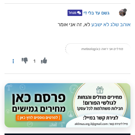
גשם עד בלי די
מנהל
אוהב שלג לא ישבע
לא, זה אני אומר
מודלים אני רואה בmeteologix
1