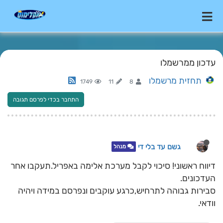
עדכון ממרשמלו
תחזית מרשמלו
1749
11
8
התחבר בכדי לפרסם תגובה
גשם עד בלי די
מנהל
דיווח ראשוני! סיכוי לקבל מערכת אלימה באפריל.תעקבו אחר
העדכונים.
סבירות גבוהה לתרחיש,כרגע עוקבים ונפרסם במידה ויהיה
וודאי.