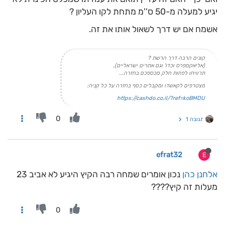
יגיע למעלה מ-50 ס''מ מתחת לקו העליון ?
אשמח אם יש דרך לשאול אותו את זה.
קונים הרבה דרך הרשת ?
(אליאקספרס וכדו' וגם אתרים ישראליים),
תרוויחו לפחות חלק מכספכם בחזרה...
מצטרפים לקאשדו ומקבלים כסף בחזרה על כל קניה:
https://cashdo.co.il/?ref=koBMDU
0
תגובה 1
efrat32
E
אלחנן כהן
נכון אומרים שמחה רבה הקיץ היגיע לא אביב 23
מעלות זה קיץ????
0