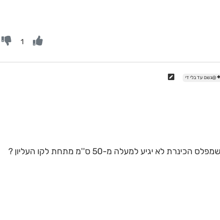
1
@גשם עד בלי די
לא יגיע למעלה מ-50 ס''מ מתחת לקו העליון ?