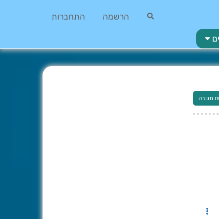
הרשמה
התחברות
ם
ם תגובה