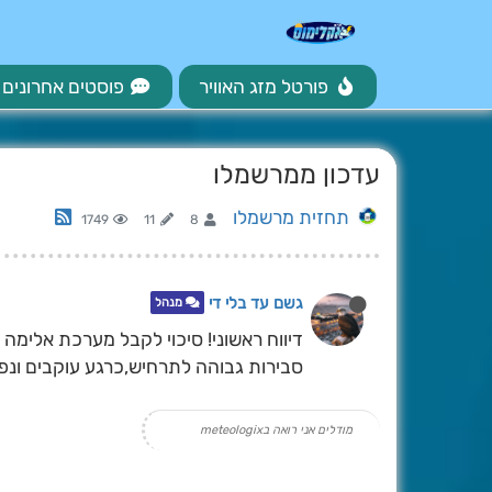
פורטל מזג האוויר
פוסטים אחרונים
עדכון ממרשמלו
תחזית מרשמלו
1749
11
8
גשם עד בלי די
מנהל
דיווח ראשוני! סיכוי לקבל מערכת אלימה
סבירות גבוהה לתרחיש,כרגע עוקבים ונפרס
מודלים אני רואה בmeteologix