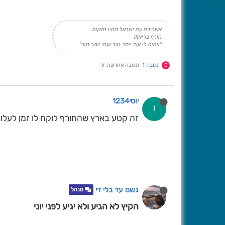
אשריכם עם ישראל תהיו חזקים
חורף בריא!!!
"ויהיה לי עוד יותר טוב ועוד יותר טוב"
תגובה 1
תגובה אחרונה
E
יוסי1234
י
זה קטע בארץ שהחורף לוקח לו זמן לעלו
גשם עד בלי די
מנהל
הקיץ לא הגיע ולא יגיע לפני יוני