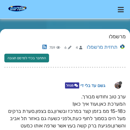
מרשמלו
תחזית מרשמלו
759
6
4
התחבר בכדי לפרסם תגובה
גשם עד בלי די
מנהל
ערב טוב וחודש מבורך.
המערכת כאן.ועוד איך כאן!
כ15-18 ממ בזמן קצר במרכז ובשרון,גם בצפון.סערת ברקים
מעל הים בסמוך לחוף כעת,ולפני כשעה גם באזור תל אביב
והשרון,ופגיעת ברק קשה בעץ אשר שרפה אותו כמעט