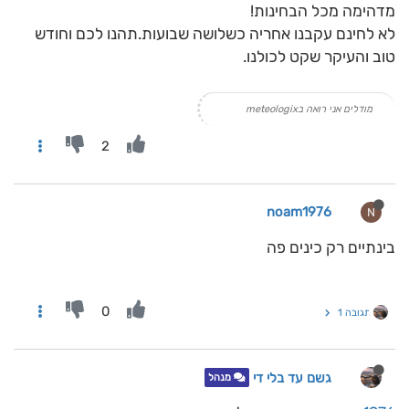
מדהימה מכל הבחינות!
לא לחינם עקבנו אחריה כשלושה שבועות.תהנו לכם וחודש
טוב והעיקר שקט לכולנו.
מודלים אני רואה בmeteologix
2
noam1976
N
בינתיים רק כינים פה
0
תגובה 1
גשם עד בלי די
מנהל