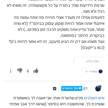
שרמת הידיעות שלך בתורה על כל מקצועותיה, זה משהו לא
רגיל ולא מצוי,
לפעמים אפילו זה מעורר אצלי תהייה מה אתה עושה פה
איתנו? אתה אמור להיות שקוע עמוק בביהמ''ד (לא שזה
סותר, אבל עדיין אתה משקיע הרבה זמן בפורום...) לא
כביקורת, להיפך כמחמאה.
ועוד משהו אם ז'ק זה הגיע מיעקב, זה לא אמור להיות ג'ק?
(כמו ג'ייקובס)
פעיל בלילה
5
תגובה 1
ז'ק
👑 מלך ההימורים
איש השלגים
מכיון שהערת אותי, אני אענה לך באשמורת
ששייכת לך, שהתשובה היא בסיפור (שהוא דרך אגב אמיתי