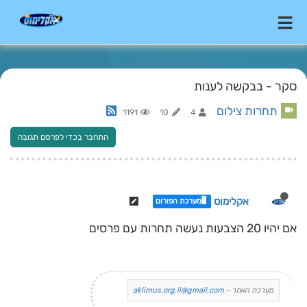
סקר - בבקשה לענות
תחרות צילום
1191
10
4
התחבר בכדי לפרסם תגובה
אקלימוס
🖥️מערכת הפורום
אם יהיו 20 הצבעות נעשה תחרות עם פרסים
מערכת האתר -
aklimus.org.il@gmail.com