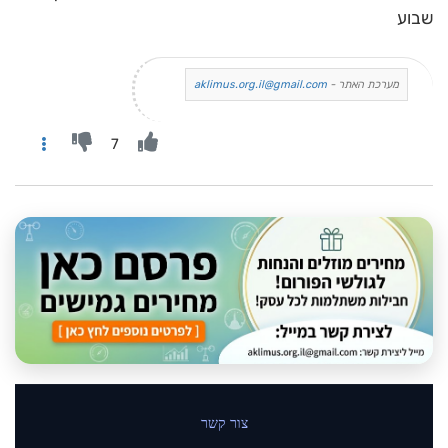
שבוע
מערכת האתר -
aklimus.org.il@gmail.com
7
צור קשר