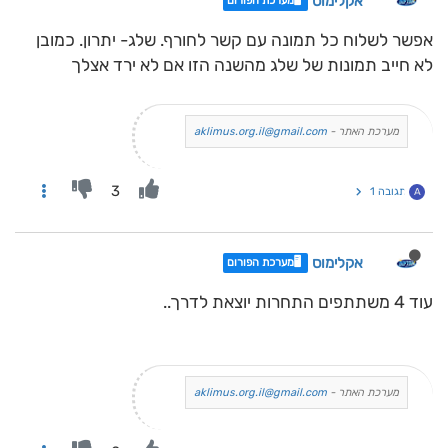
אקלימוס
🖥️מערכת הפורום
אפשר לשלוח כל תמונה עם קשר לחורף. שלג- יתרון. כמובן
לא חייב תמונות של שלג מהשנה הזו אם לא ירד אצלך
מערכת האתר -
aklimus.org.il@gmail.com
3
תגובה 1
A
אקלימוס
🖥️מערכת הפורום
עוד 4 משתתפים התחרות יוצאת לדרך..
מערכת האתר -
aklimus.org.il@gmail.com