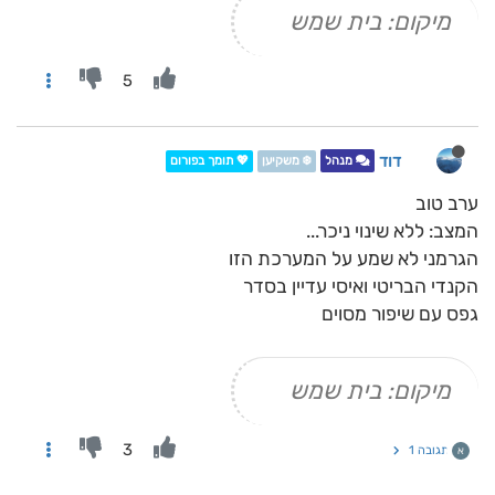
מיקום: בית שמש
5
דוד
מנהל
❄️ משקיען
💖 תומך בפורום
ערב טוב
המצב: ללא שינוי ניכר...
הגרמני לא שמע על המערכת הזו
הקנדי הבריטי ואיסי עדיין בסדר
גפס עם שיפור מסוים
מיקום: בית שמש
3
תגובה 1
א