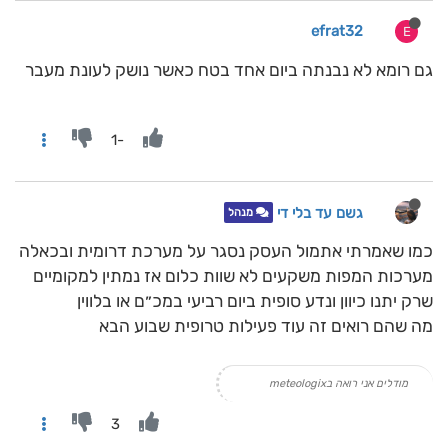
efrat32
E
גם רומא לא נבנתה ביום אחד בטח כאשר נושק לעונת מעבר
-1
גשם עד בלי די
מנהל
כמו שאמרתי אתמול העסק נסגר על מערכת דרומית ובכאלה
מערכות המפות משקעים לא שוות כלום אז נמתין למקומיים
שרק יתנו כיוון ונדע סופית ביום רביעי במכ״ם או בלווין
מה שהם רואים זה עוד פעילות טרופית שבוע הבא
מודלים אני רואה בmeteologix
3