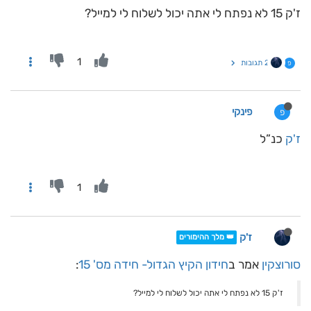
ז'ק 15 לא נפתח לי אתה יכול לשלוח לי למייל?
1
2 תגובות
פ
פינקי
פ
ז'ק
כנ”ל
1
ז'ק
👑 מלך ההימורים
סורוצקין
אמר ב
חידון הקיץ הגדול- חידה מס' 15
:
ז'ק 15 לא נפתח לי אתה יכול לשלוח לי למייל?