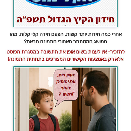
אחרי כמה חידות יותר קשות, הפעם חידה קלי קלות. מהו
המושג המסתתר מאחורי התמונה הבאה?
להזכיר- אין לענות בשום אופן את התשובה במסגרת הפוסט
אלא רק באמצעות הקישורים המצורפים בתחתית התמונה!