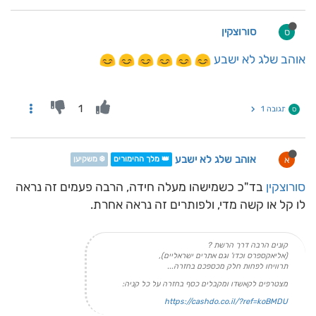
סורוצקין
ס
אוהב שלג לא ישבע
1
תגובה 1
ס
אוהב שלג לא ישבע
א
👑 מלך ההימורים
❄️ משקיען
סורוצקין
בד"כ כשמישהו מעלה חידה, הרבה פעמים זה נראה
לו קל או קשה מדי, ולפותרים זה נראה אחרת.
קונים הרבה דרך הרשת ?
(אליאקספרס וכדו' וגם אתרים ישראליים),
תרוויחו לפחות חלק מכספכם בחזרה...
מצטרפים לקאשדו ומקבלים כסף בחזרה על כל קניה:
https://cashdo.co.il/?ref=koBMDU