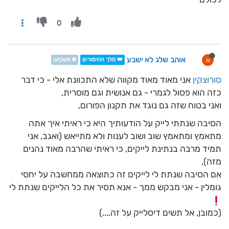
0
אוהב שלג לא ישבע
א
👑 מלך ההימורים
❄️ משקיען
סורוצקין
אני מאוד מאוד מקווה שלא התכוונת אלי - כי דבר
כזה הוא פסול לגמרי - גם אנושית וגם מוסרית,
ואני בטוח שזה גם נוגד את תקנון הפורום,
הסיבה שנתתי לייק על הודעותיך היא כי ראיתי איך אתה
מתאמץ ומתאמץ שוב ושוב לענות ולא מתייאש (ואגב, אני
תמיד מרבה בנתינת לייקים, כי ראיתי שהרבה מאוד נהנים
מזה),
אם הסיבה שנתת לי לייקים זה כתוצאה ממחשבה על יחסי
גומלין - אני מבקש ממך - אנא תסיר את כל הלייקים שנתת לי
(כמובן, אל תשים דיסלייק על זה....)