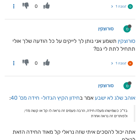
0
תגובה 1
ס
סורוצקין
ס
סורוצקין
תשמע אני נותן לך לייקים על כל הודעה שלך אולי
תתחיל לתת לי גם?
0
תגובה 1
א
סורוצקין
ס
אוהב שלג לא ישבע
אמר ב
חידון הקיץ הגדול- חידה מס' 40
:
בד"כ כשמישהו מעלה חידה, הרבה פעמים זה נראה לו קל או קשה מדי,
ולפותרים זה נראה אחרת
אתה יכול להסכים איתי שזה נראלי קל מאוד החידה הזאת
לכולם