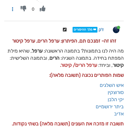
0
ז'ק
👑 מלך ההימורים
זהו זה- זמנכם תם, הפיתרון: ערפל הרים, ערפל קיטור
מה היה לנו בתמונות? בתמונה הראשונה:
ערפל
, שהיא מילת
המפתח בחידה. בתמונה השניה:
הרים
, ובתמונה השלישית:
קיטור
, וביחד:
ערפל הרים/ קיטור.
שמות הפותרים נכונה (תשובה מלאה):
איש השלגים
סורוצקין
יקי הלבן
ביתר ירושמיים
אדיב
תשובה זו מזכה את העונים (תשובה מלאה) בשתי נקודות.