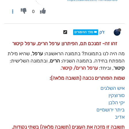
0
ז'ק
👑 מלך ההימורים
זהו זה- זמנכם תם, הפיתרון: ערפל הרים, ערפל קיטור
מה היה לנו בתמונות? בתמונה הראשונה:
ערפל
, שהיא מילת
המפתח בחידה. בתמונה השניה:
הרים
, ובתמונה השלישית:
קיטור
, וביחד:
ערפל הרים/ קיטור.
שמות הפותרים נכונה (תשובה מלאה):
איש השלגים
סורוצקין
יקי הלבן
ביתר ירושמיים
אדיב
תשובה זו מזכה את העונים (תשובה מלאה) בשתי נקודות.