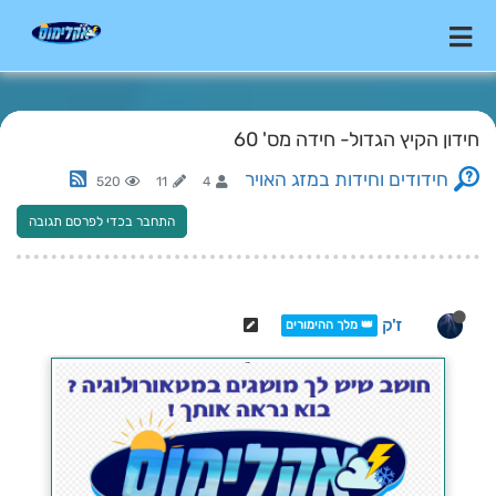
חידון הקיץ הגדול- חידה מס' 60
חידודים וחידות במזג האויר
520
11
4
התחבר בכדי לפרסם תגובה
ז'ק
👑 מלך ההימורים