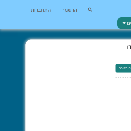
הרשמה
התחברות
ם
ה
ם תגובה