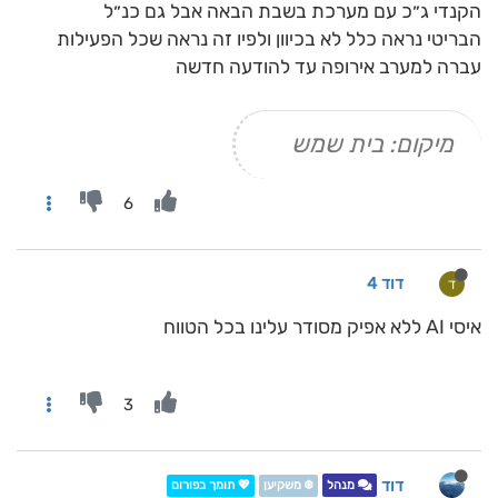
הקנדי ג״כ עם מערכת בשבת הבאה אבל גם כנ״ל
הבריטי נראה כלל לא בכיוון ולפיו זה נראה שכל הפעילות
עברה למערב אירופה עד להודעה חדשה
מיקום: בית שמש
6
דוד 4
ד
איסי AI ללא אפיק מסודר עלינו בכל הטווח
3
דוד
מנהל
❄️ משקיען
💖 תומך בפורום