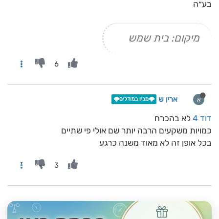
בע״ה
מיקום: בית שמש
6
ארין ש
א
🌩️מבין במודלים🌩️
דוד 4
לא בהכרח
כמויות משקעים הרבה יותר שם אולי פי שתיים
בכל אופן זה לא מאוד משנה כרגע
3