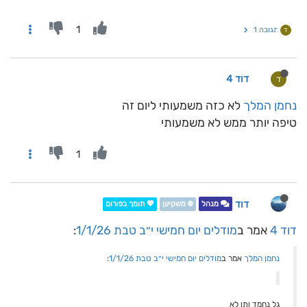
1
תגובה 1
ד
דוד 4
ד
נחמן המלך
לא כזה משמעותי ליום זה
טיפה יותר ממש לא משמעותי
1
דוד
מנהל
❄️ משקיען
💖 תומך בפורום
דוד 4
אמר ב
מודלים יום חמישי י״ב טבת 1/1/26
:
נחמן המלך
אמר ב
מודלים יום חמישי י״ב טבת 1/1/26
:
גל נחמד ותו לא