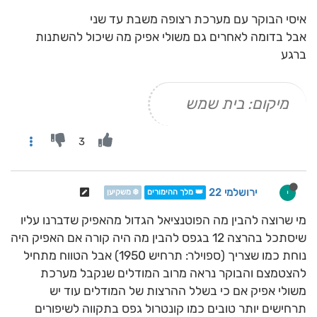
איסי הבוקר עם מערכת רצופה משבת עד שני
אבל בדומה לאחרים גם משולי אפיק מה שיכול להשתנות
ברגע
מיקום: בית שמש
3
ירושלמי 22
י
👑 מלך ההימורים
❄️ משקיען
מי שרוצה להבין מה הפוטנציאל הגדול מהאפיק שדברנו עליו
שיסתכל בהרצה 12 בגפס להבין מה היה קורה אם האפיק היה
נוחת כמו שצריך (ספוילר: תרחיש 1950) אבל הטווח מתחיל
להצטמצם והבוקר נראה מרוב המודלים שנקבל מערכת
משולי אפיק אם כי בשלל ההרצות של המודלים עוד יש
תרחישים יותר טובים כמו קונטרול גפס בתקווה לשיפורים