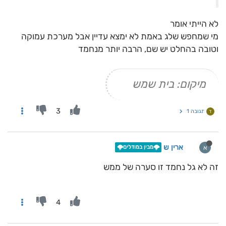
לא הייתי אומר
מי שמחפש שלג באמת לא ימצא עדיין אבל מערכת עמוקה
וטובה בהחלט יש שם, הרבה יותר מנחמד
מיקום: בית שמש
3
תגובה 1
ד
ארין ש
א
🌩️מבין במודלים🌩️
זה לא גל נחמד זו סערה של ממש
4