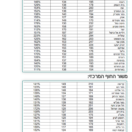
משור החוף המרכזי: