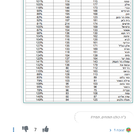
ב"ה כולנו תותחים, תמיד!!
7
תגובה 1