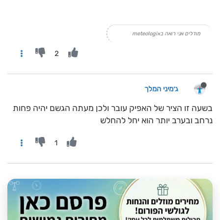
מודלים אני רואה בmeteologix
2
ג׳מיני המלך
בשעה זו הציר של האפיק עובר ולכן מעתה הגשם יהיה פחות
נרחב ובערב יותר הוא יחל להחלש
1