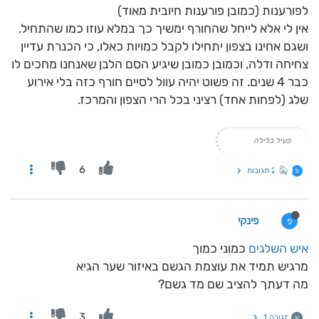
לפורענות (כמובן פורענות חיובית מאוד)
אין לי אלא לייחל שהחורף ימשיך כך במלא עוזו כמו שהתחיל.
ושגם אחינו בצפון יתחילו לקבל כמויות כאלו, כי הכנרת עדיין
צחיחה ודלה, וכמובן כמובן שיגיע הסם הלבן שאנחנו מחכים לו
כבר 4 שנים. זה פשוט יהיה עוול לסיים חורף כזה בלי אירוע
שלג (לפחות אחד) רציני בכל הרי הצפון והמרכז.
פעיל בלילה
6
2 תגובות
פ
פינקי
פ
איש השלגים
כמוני כמוך
מרגיש תמיד את עוצמת הגשם באיזור שער הגיא
מה דעתך להציב שם מד גשם?
3
תגובה 1
א