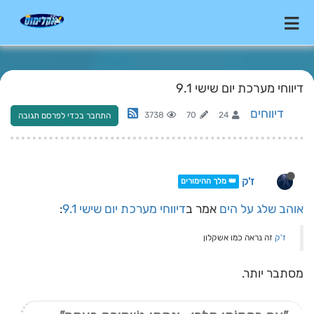
דיווחי מערכת יום שישי 9.1
דיווחים
3738
70
24
התחבר בכדי לפרסם תגובה
ז'ק
👑 מלך ההימורים
אוהב שלג על הים
אמר ב
דיווחי מערכת יום שישי 9.1
:
ז'ק
זה נראה כמו אשקלון
מסתבר יותר.