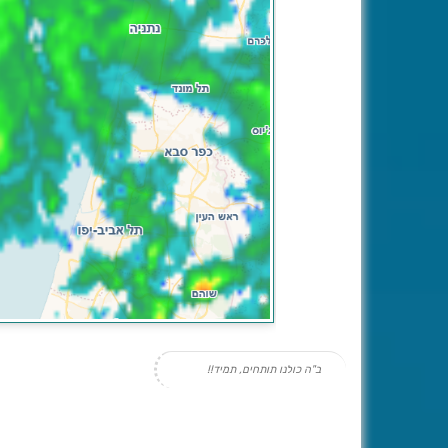
ב"ה כולנו תותחים, תמיד!!