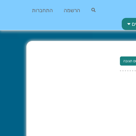
הרשמה
התחברות
ם
ם תגובה