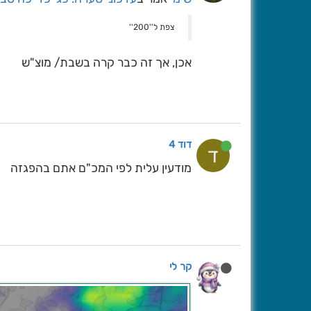
צפת ל''200''
אכן, אך זה כבר קרה בשבת/ מוצ"ש
דוד 4
ד
מודעין עלית לפי המכ"ם אתם בהפגזה
קר לי