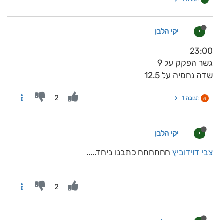
י
יקי הלבן
י
23:00
גשר הפקק על 9
שדה נחמיה על 12.5
2
תגובה 1
א
יקי הלבן
י
צבי דוידוביץ
חחחחחח כתבנו ביחד.....
2