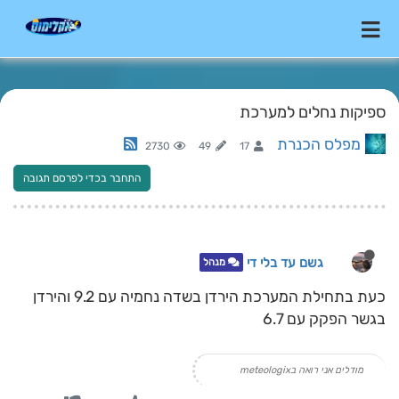
ספיקות נחלים למערכת
מפלס הכנרת
2730
49
17
התחבר בכדי לפרסם תגובה
גשם עד בלי די
מנהל
כעת בתחילת המערכת הירדן בשדה נחמיה עם 9.2 והירדן
בגשר הפקק עם 6.7
מודלים אני רואה בmeteologix