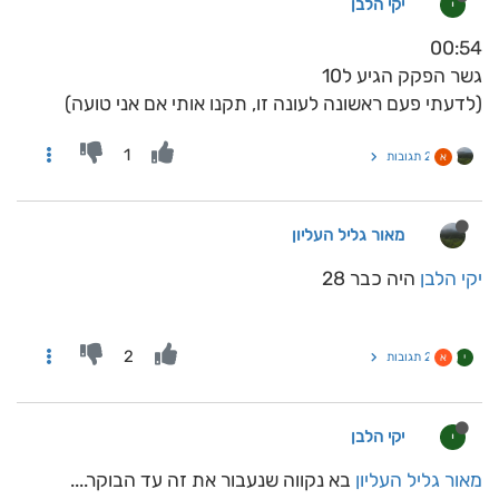
יקי הלבן
י
00:54
גשר הפקק הגיע ל10
(לדעתי פעם ראשונה לעונה זו, תקנו אותי אם אני טועה)
1
2 תגובות
א
מאור גליל העליון
יקי הלבן
היה כבר 28
2
2 תגובות
י
א
יקי הלבן
י
מאור גליל העליון
בא נקווה שנעבור את זה עד הבוקר....