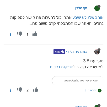
יקי הלבן
י
אוהב שלג לא ישבע
אתה יכול להעלות פה קישור לספיקות
נחלים, האתר שבו הסתכלתי קרס משום מה...
1
גשם עד בלי די
מנהל
סער עם 3.8
למי שרצה קישור ל
ספיקות נחלים
מודלים אני רואה בmeteologix
2
תגובה 1
י