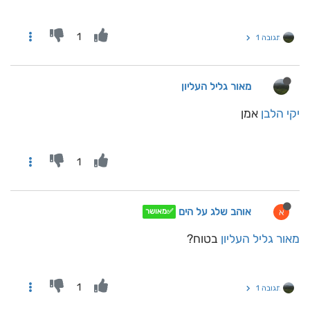
1
תגובה 1
מאור גליל העליון
יקי הלבן
אמן
1
אוהב שלג על הים
א
✅מאושר
מאור גליל העליון
בטוח?
1
תגובה 1