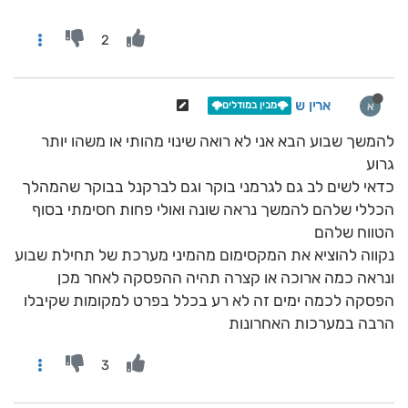
2
ארין ש
א
🌩️מבין במודלים🌩️
להמשך שבוע הבא אני לא רואה שינוי מהותי או משהו יותר
גרוע
כדאי לשים לב גם לגרמני בוקר וגם לברקנל בבוקר שהמהלך
הכללי שלהם להמשך נראה שונה ואולי פחות חסימתי בסוף
הטווח שלהם
נקווה להוציא את המקסימום מהמיני מערכת של תחילת שבוע
ונראה כמה ארוכה או קצרה תהיה ההפסקה לאחר מכן
הפסקה לכמה ימים זה לא רע בכלל בפרט למקומות שקיבלו
הרבה במערכות האחרונות
3