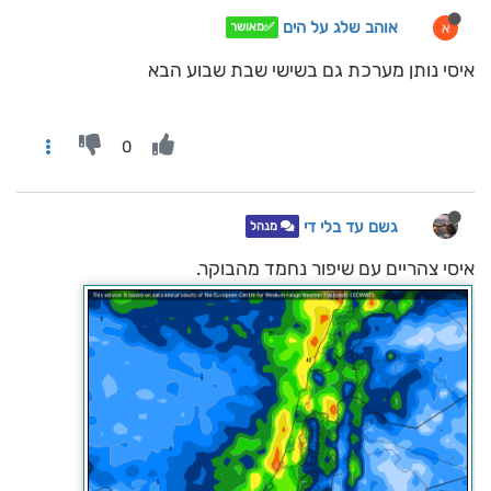
אוהב שלג על הים
א
✅מאושר
איסי נותן מערכת גם בשישי שבת שבוע הבא
0
גשם עד בלי די
מנהל
איסי צהריים עם שיפור נחמד מהבוקר.