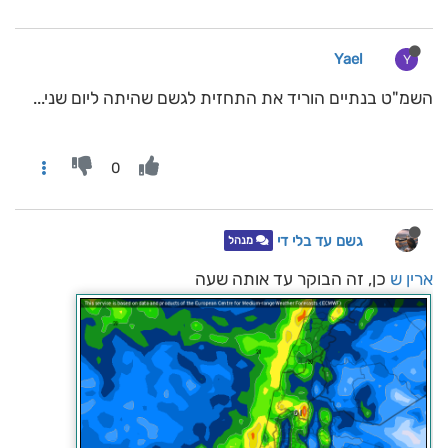
Yael
Y
השמ"ט בנתיים הוריד את התחזית לגשם שהיתה ליום שני...
0
גשם עד בלי די
מנהל
ארין ש
כן, זה הבוקר עד אותה שעה