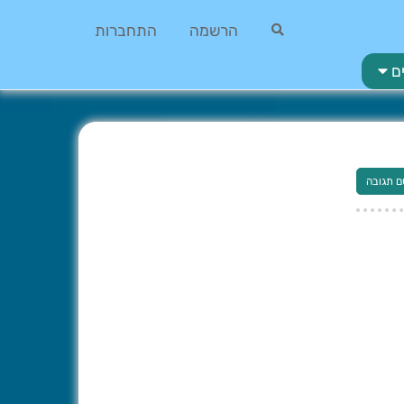
הרשמה
התחברות
ם
ם תגובה