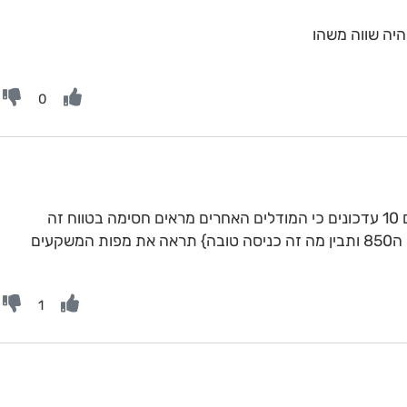
0
2 ה500 לא נכנס מספיק טוב {תראה את ה850 ותבין מה זה כניסה טובה} תראה את מפות המשקעים
1