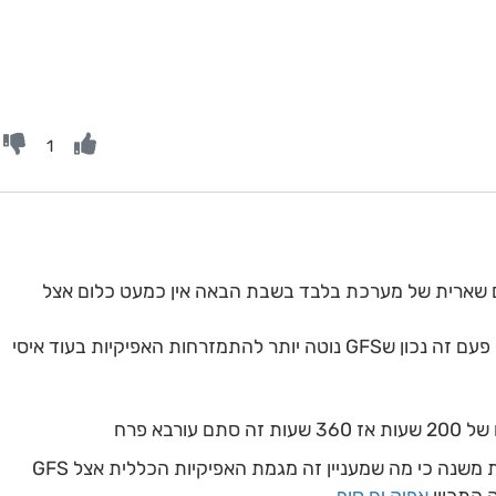
1
220 שעות GFS והקנדי עם שארית של מערכת בלבד בשבת הבאה אין כמעט כלום אצל
הטווח שאחר כך יכול להשתנות עוד מאה פעם זה נכון שGFS נוטה יותר להתמזרחות האפיקיות בעוד איסי
רבא פרח
לגבי כניסה של ה500 זה לא באמת משנה כי מה שמעניין זה מגמת האפיקיות הכללית אצל GFS