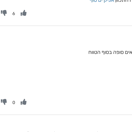
 התכוון
אפיק ים סוף
6
ים סופה בסוף הטווח
0