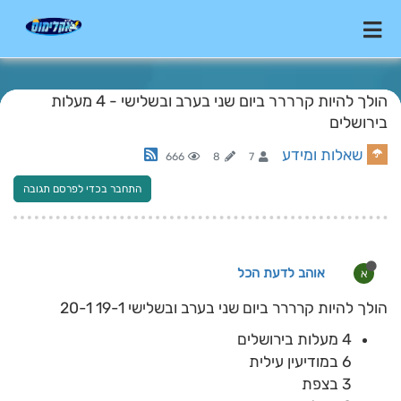
הולך להיות קרררר ביום שני בערב ובשלישי - 4 מעלות
בירושלים
שאלות ומידע
666
8
7
התחבר בכדי לפרסם תגובה
אוהב לדעת הכל
א
הולך להיות קרררר ביום שני בערב ובשלישי 19-1 20-1
4 מעלות בירושלים
6 במודיעין עילית
3 בצפת