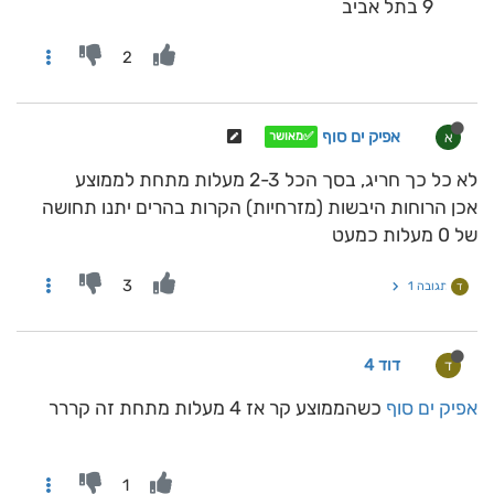
9 בתל אביב
2
אפיק ים סוף
א
✅מאושר
לא כל כך חריג, בסך הכל 2-3 מעלות מתחת לממוצע
אכן הרוחות היבשות (מזרחיות) הקרות בהרים יתנו תחושה
של 0 מעלות כמעט
3
תגובה 1
ד
דוד 4
ד
אפיק ים סוף
כשהממוצע קר אז 4 מעלות מתחת זה קררר
1