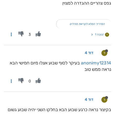
גפס צהריים ההגדרה למצוין
המדריך המלא לקריאת מודלים
3
תגובה 1
ד
דוד 4
ד
anonimy12314
בעיקר לסוף שבוע אצלו מיום חמישי הבא
נראה ממש טוב
0
דוד 4
ד
בקיצור נראה כרגע שבוע הבא בחלקו השני יהיה שבוע גשום