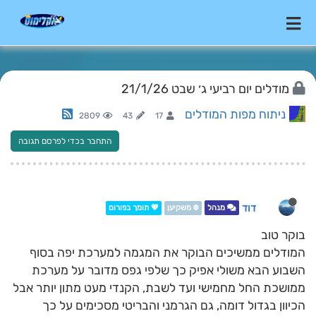
מודלים יום רביעי ג׳ שבט 21/1/26
ניתוח מפות המודלים
2809
43
17
התחבר בכדי לפרסם תגובה
דוד
מנהל
❄️ משקיען
💖 תומך בפורום
בוקר טוב
המודלים ממשיכים הבוקר את המגמה למערכת יפה בסוף
השבוע הבא משולי אפיק כך שלפי גפס מדובר על מערכת
ממושכת החל מחמישי ועד לשבת, הקנדי מעט מתון יותר אבל
הכיוון בגדול דומה, גם הגרמני והבריטי מסכימים על כך