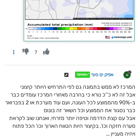
7
אפיק ים סוף
א
✅מאושר
המרכז לא ממש בתמונה גם לפי התרחיש היותר קיצוני
אבל זה לא כ''כ נורא כי בהרבה מאזורי המרכז עומדים כבר
ב-90% מהממוצע לכל העונה, ועם עוד מערכת או 2 בפברואר
כבר נסגור את הממוצע וכל השאר זה בונוס
אבל עם קצת הדרמה וטיפה יותר מזרחי, ואנחנו שוב לקראת
סערה חזקה וכו', בקיצור היות הטווח הארוך וכו' הכל פתוח
ויהיה מעניין ...