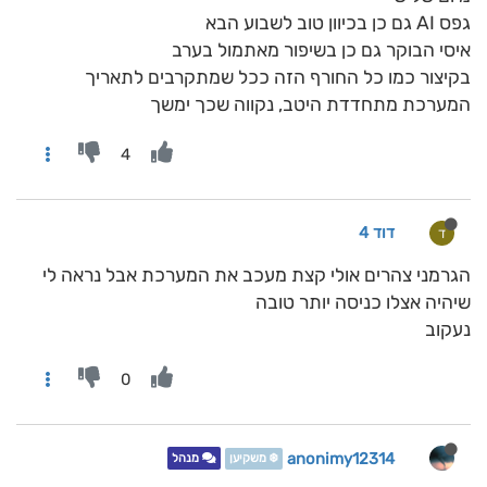
גפס AI גם כן בכיוון טוב לשבוע הבא
איסי הבוקר גם כן בשיפור מאתמול בערב
בקיצור כמו כל החורף הזה ככל שמתקרבים לתאריך
המערכת מתחדדת היטב, נקווה שכך ימשך
4
דוד 4
ד
הגרמני צהרים אולי קצת מעכב את המערכת אבל נראה לי
שיהיה אצלו כניסה יותר טובה
נעקוב
0
anonimy12314
❄️ משקיען
מנהל