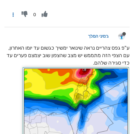
0
ג׳מיני המלך
ע"פ גפס צהריים נראה שינואר ימשיך כגשום עד יומו האחרון,
עם הצפי הזה מתממש יש מצב שהצפון שוב יצמצם פערים עד
כדי סגירה שלהם.