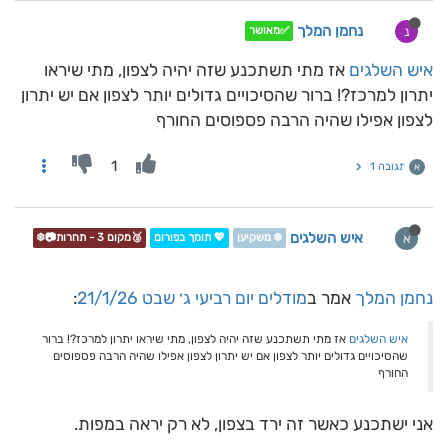
נחמן המלך
נ
✅מאושר
איש השלגים
אז מתי תשתכנע שזה יהיה לצפון, מתי שיראו
יתרון למרכז?! ברור שהסיכויים גדולים יותר לצפון אם יש יתרון
לצפון אפילו שהיה הרבה פספוסים החורף
1
תגובה 1
א
איש השלגים
א
❄️ משקיען
💖 תומך בפורום
🥉מקום 3 - תחרות📷❄️
נחמן המלך
אמר ב
מודלים יום רביעי ג׳ שבט 21/1/26
:
איש השלגים
אז מתי תשתכנע שזה יהיה לצפון, מתי שיראו יתרון למרכז?! ברור
שהסיכויים גדולים יותר לצפון אם יש יתרון לצפון אפילו שהיה הרבה פספוסים
החורף
אני ישתכנע כאשר זה ירד בצפון, לא רק יראה במפות.