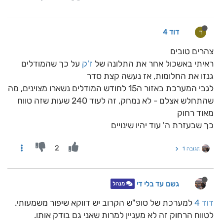
דוד 4
ד
צהרים טובים
ראיתי באשכול אחר את התלונה של
ז'ק
על כך שהמודלים
גנזו את החלומות, אז נעשה קצת סדר
לגבי המערכת באזור ה15 לחודש המודלים נשארו מצוינים, מה
שהתחלש אצלם - לא נמחק, זה לעוד 240 שעות שזה טווח
מאוד רחוק
כך שבעזרת ה' עוד יהיו שינויים
2
תגובה 1
גשם עד בלי די
מנהל
דוד 4
למערכת של סופ"ש הקרוב יש דווקא שיפור משמעותי.
לטווח הרחוק זה לא מעניין למרות שאני גם בודק אותו.