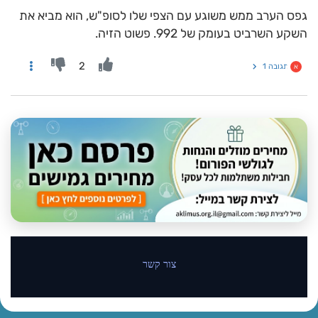
גפס הערב ממש משוגע עם הצפי שלו לסופ"ש, הוא מביא את
השקע השרביט בעומק של 992. פשוט הזיה.
2
תגובה 1
א
צור קשר