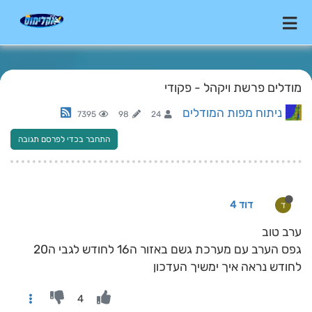
מודלים פרשת ויקהל - פקודי
ניתוח מפות המודלים
7395
98
24
התחבר בכדי לפרסם תגובה
דוד 4
ד
ערב טוב
גפס הערב עם מערכת גשם באזור ה16 לחודש לגבי ה20
לחודש נראה איך ימשיך העדכון
4