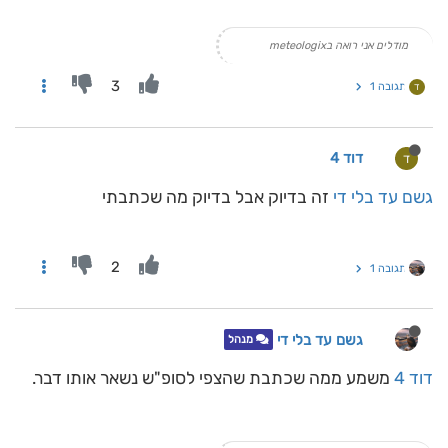
מודלים אני רואה בmeteologix
3
תגובה 1
ד
דוד 4
ד
גשם עד בלי די
זה בדיוק אבל בדיוק מה שכתבתי
2
תגובה 1
גשם עד בלי די
מנהל
דוד 4
משמע ממה שכתבת שהצפי לסופ"ש נשאר אותו דבר.