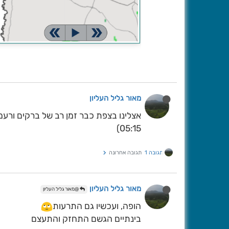
מאור גליל העליון
אצלינו בצפת כבר זמן רב של ברקים ורע
05:15)
תגובה 1
תגובה אחרונה
מאור גליל העליון
@מאור גליל העליון
הופה, ועכשיו גם התרעות
בינתיים הגשם התחזק והתעצם