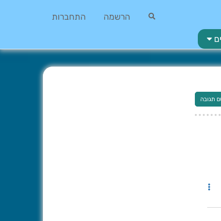
הרשמה
התחברות
ם
ם תגובה