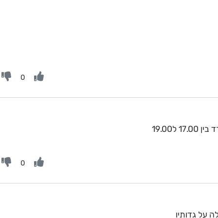
0
ל19.00
0
ה על גדותיו