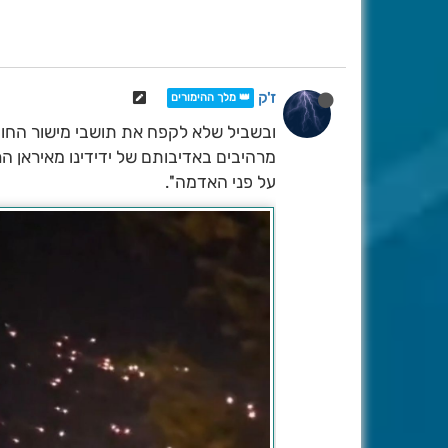
ז'ק
👑 מלך ההימורים
ובשביל שלא לקפח את תושבי מישור החוף 
מרהיבים באדיבותם של ידידינו מאיראן הרחו
על פני האדמה''.