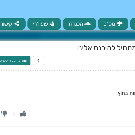
מכ"ם
הכנרת
פופולרי
קישורי
תחיל להיכנס אלינו
התחבר בכדי לפרס
1