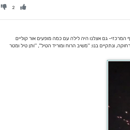
2
המרכזי- גם אצלנו היה לילה עם כמה מופעים אור קוליים
קה, ונתקיים בנו: ''משיב הרוח ומוריד הטיל'', ''ותן טיל ומטר