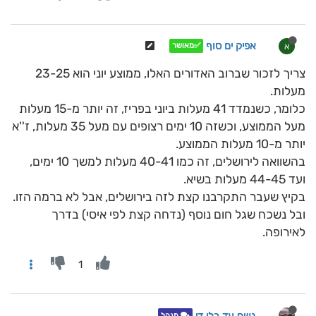
אפיק ים סוף
א
✅מאושר
צריך לזכור שברוב האדורים האלו, ממוצע יוני הוא 23-25
מעלות.
כלומר, כשנמדד 41 מעלות ביוני בפריז, זה יותר מ-15 מעלות
מעל הממוצע, וכשזה 10 ימים רצופים עם מעל 35 מעלות, ז''א
יותר מ-10 מעלות הממוצע.
בהשוואה לירושלים, זה כמו 40-41 מעלות למשך 10 ימים,
ועד 44-45 מעלות בשיא.
בקיץ שעבר התקרבנו קצת לזה בירושלים, אבל לא ברמה הזו.
ובל נשכח שגל חום נוסף (נדחה קצת לפי איסי) בדרך
לאירופה.
1
גשם עד בלי די
מנהל