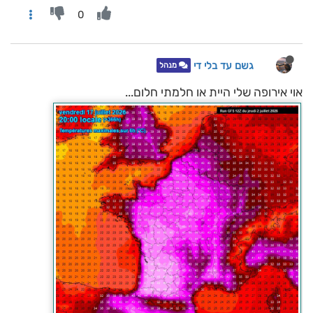
0
גשם עד בלי די
מנהל
אוי אירופה שלי היית או חלמתי חלום...