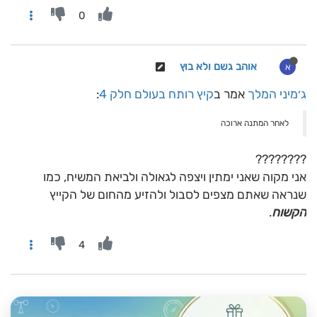
0
אוהב גשם ולא בוץ
א
ג׳מיני המלך
אמר ב
קיץ רותח בעולם חלק 4
:
לאחר המתנה ארוכה
????????
אני מקוה שאני ימתין ויצפה לגאולה ולביאת המשיח, כמו
שנראה שאתם מצפים לסבול ולהזיע מהחום של הקייץ
הקשוח
.
4