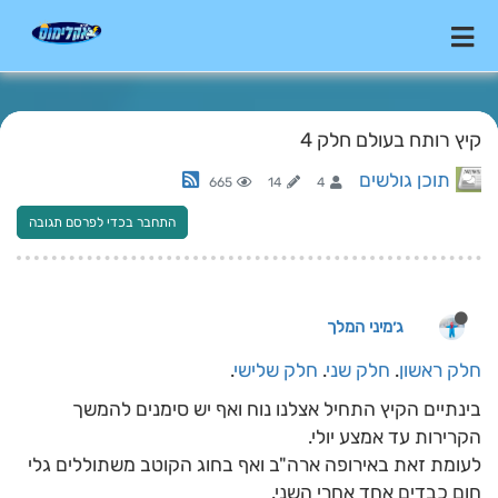
קיץ רותח בעולם חלק 4
תוכן גולשים
665
14
4
התחבר בכדי לפרסם תגובה
ג׳מיני המלך
חלק ראשון
.
חלק שני
.
חלק שלישי
.
בינתיים הקיץ התחיל אצלנו נוח ואף יש סימנים להמשך
הקרירות עד אמצע יולי.
לעומת זאת באירופה ארה"ב ואף בחוג הקוטב משתוללים גלי
חום כבדים אחד אחרי השני.