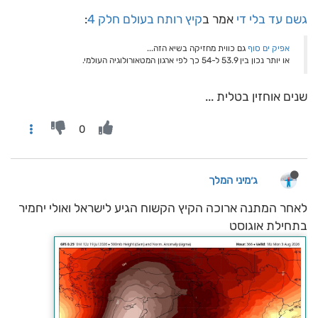
גשם עד בלי די
אמר ב
קיץ רותח בעולם חלק 4
:
אפיק ים סוף
גם כווית מחזיקה בשיא הזה...
או יותר נכון בין 53.9 ל-54 כך לפי ארגון המטאורולוגיה העולמי.
שנים אוחזין בטלית ...
0
ג׳מיני המלך
לאחר המתנה ארוכה הקיץ הקשוח הגיע לישראל ואולי יחמיר
בתחילת אוגוסט