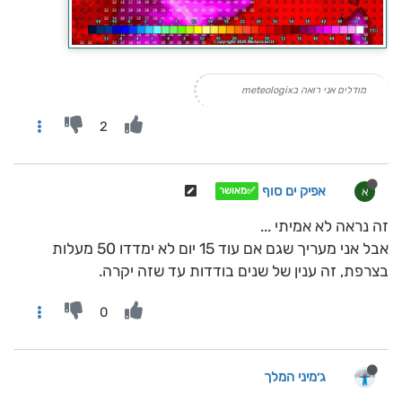
מודלים אני רואה בmeteologix
2
אפיק ים סוף
א
✅מאושר
זה נראה לא אמיתי ...
אבל אני מעריך שגם אם עוד 15 יום לא ימדדו 50 מעלות
בצרפת, זה ענין של שנים בודדות עד שזה יקרה.
0
ג׳מיני המלך