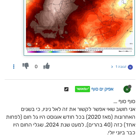
0
תגובה 1
א
אפיק ים סוף
א
✅מאושר
סוף סוף ...
אני חושב שאי אפשר לקשור את זה לאל ניניו, כי בשנים
האחרונות (מאז 2020) בכל חודש אוגוסט היו גל חום (לפחות
אחד) כזה (40 בהרים), למעט שנת 2024, שגלי החום היו
כבר ביוני יולי.