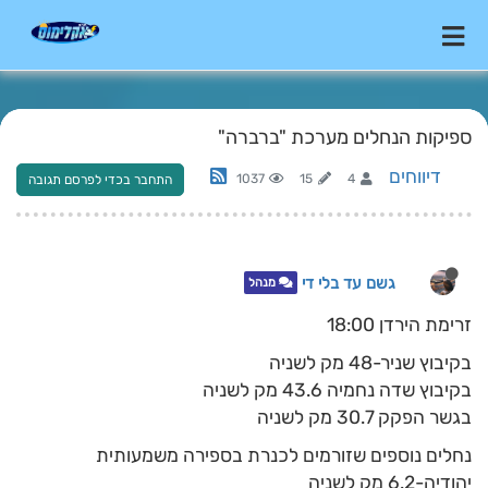
ספיקות הנחלים מערכת "ברברה"
דיווחים
1037
15
4
התחבר בכדי לפרסם תגובה
גשם עד בלי די
מנהל
זרימת הירדן 18:00
בקיבוץ שניר-48 מק לשניה
בקיבוץ שדה נחמיה 43.6 מק לשניה
בגשר הפקק 30.7 מק לשניה
נחלים נוספים שזורמים לכנרת בספירה משמעותית
יהודיה-6.2 מק לשניה