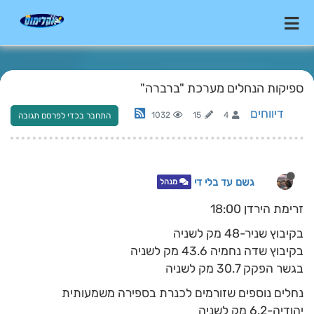
ספיקות הנחלים מערכת "ברברה"
דיווחים
1032
15
4
התחבר בכדי לפרסם תגובה
גשם עד בלי די
מנהל
זרימת הירדן 18:00
בקיבוץ שניר-48 מק לשניה
בקיבוץ שדה נחמיה 43.6 מק לשניה
בגשר הפקק 30.7 מק לשניה
נחלים נוספים שזורמים לכנרת בספירה משמעותית
יהודיה-6.2 מק לשניה