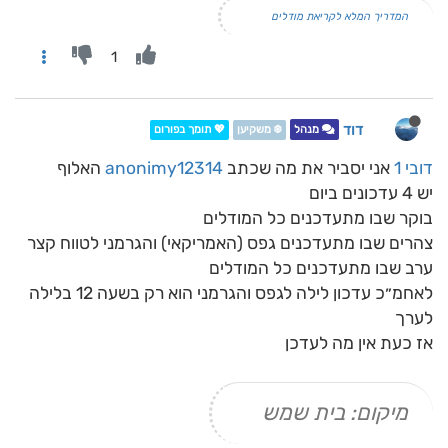
המדריך המלא לקריאת מודלים
1
דוד
מנהל
❄️ משקיען
💖 תומך בפורום
דובי 1
אני יסביר את מה שכתב
anonimy12314
האלוף
יש 4 עדכונים ביום
בוקר שבו מתעדכנים כל המודלים
צהרים שבו מתעדכנים גפס (האמריקאי) והגרמני לטווח קצר
ערב שבו מתעדכנים כל המודלים
לאחמ״כ עדכון לילה לגפס והגרמני הוא רק בשעה 12 בלילה
לערך
אז כעת אין מה לעדכן
מיקום: בית שמש