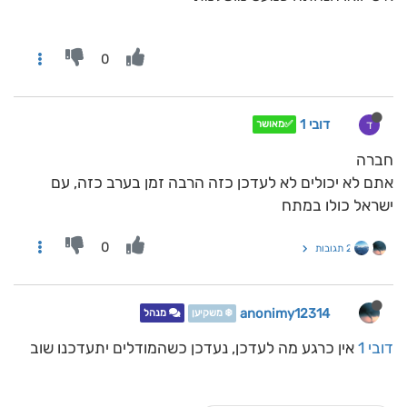
0
דובי 1
ד
✅מאושר
חברה
אתם לא יכולים לא לעדכן כזה הרבה זמן בערב כזה, עם
ישראל כולו במתח
0
2 תגובות
anonimy12314
❄️ משקיען
מנהל
דובי 1
אין כרגע מה לעדכן, נעדכן כשהמודלים יתעדכנו שוב