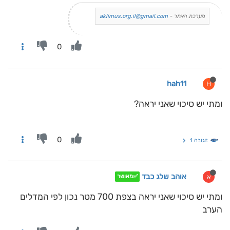
מערכת האתר -
aklimus.org.il@gmail.com
0
hah11
H
ומתי יש סיכוי שאני יראה?
0
תגובה 1
אוהב שלג כבד
א
✅מאושר
ומתי יש סיכוי שאני יראה בצפת 700 מטר נכון לפי המדלים
הערב