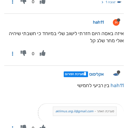
0
תגובה 1
hah11
H
איזה באסה היום חזרתי לישוב שלי במיוחד כי חשבתי שיהיה
אולי מחר שלג קל
0
אקלימוס
🖥️מערכת הפורום
hah11
בין רביעי לחמישי
מערכת האתר -
aklimus.org.il@gmail.com