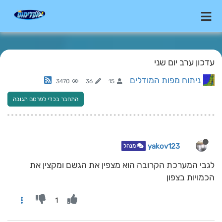
עדכון ערב יום שני
ניתוח מפות המודלים
3470
36
15
התחבר בכדי לפרסם תגובה
yakov123
מנהל
לגבי המערכת הקרובה הוא מצפין את הגשם ומקצין את
הכמויות בצפון
1