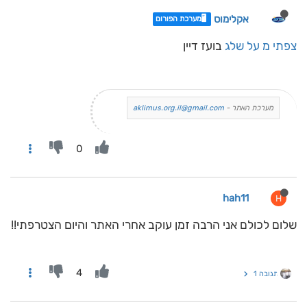
אקלימוס
🖥️מערכת הפורום
צפתי מ על שלג
בועז דיין
מערכת האתר -
aklimus.org.il@gmail.com
0
hah11
H
שלום לכולם אני הרבה זמן עוקב אחרי האתר והיום הצטרפתי!!
4
תגובה 1