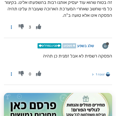
זה בטוח שהוא עוד יעסיק אותנו רבות בהשפעתו אלינו. בקיצור
כל מי שחשב שאחרי המערכת הארוכה שעוברת עלינו תהיה
הפסקה אינו אלא טועה ב"ה.
3
שלג בשפע
ש
❄️ משקיען
🌩️מבין במודלים🌩️
הפסקה רשמית לא אבל זמנית כן תהיה
0
תגובה 1