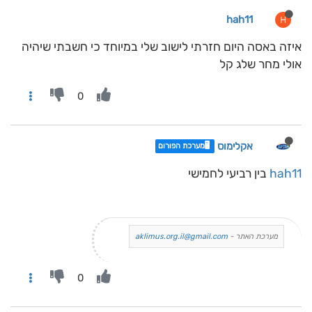
hah11
H
איזה באסה היום חזרתי לישוב שלי במיוחד כי חשבתי שיהיה
אולי מחר שלג קל
0
אקלימוס
🖥️מערכת הפורום
hah11
בין רביעי לחמישי
מערכת האתר -
aklimus.org.il@gmail.com
0