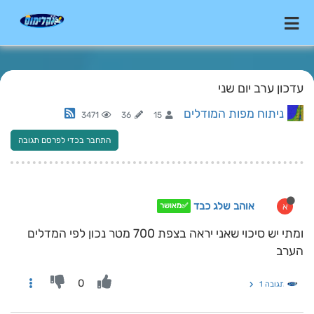
עדכון ערב יום שני
ניתוח מפות המודלים
3471
36
15
התחבר בכדי לפרסם תגובה
אוהב שלג כבד
א
✅מאושר
ומתי יש סיכוי שאני יראה בצפת 700 מטר נכון לפי המדלים
הערב
0
תגובה 1