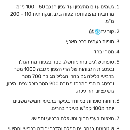
גשמים עזים מהצפון ועד צפון הנגב 50 - 100 מ"מ
מרחבית מהצפון ועד צפון הנגב, ונקודתית 110 - 200
מ"מ.
קור עז
🥶
סופות רעמים בכל הארץ.
מטחי ברד
סופות שלגים בחרמון ושלג כבד בצפון רמת הגולן
ובפסגות הגבוהות של הרי הצפון מגובה 1000 מטר
ברביעי בלילה גם בהרי הגליל מגובה 700 מטר
ובפסגות הרי המרכז מגובה 900 מטר כולל צפת, מירון,
גוש עציון, והר גילה.
רוחות סוערות במיוחד בעיקר ברביעי וחמישי משבים
יותר מ100 קמ"ש בעיקר בהרים.
הצפות בערי החוף והשפלה ברביעי וחמישי.
שיטפונות בנחלי ים המלח ומדבר יהודה ברביעי וחמישי.