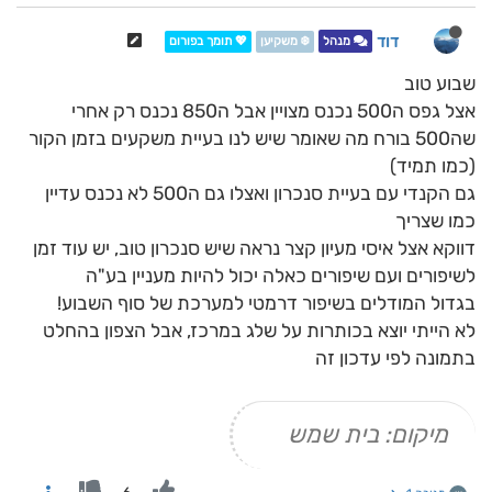
דוד
מנהל
❄️ משקיען
💖 תומך בפורום
שבוע טוב
אצל גפס ה500 נכנס מצויין אבל ה850 נכנס רק אחרי
שה500 בורח מה שאומר שיש לנו בעיית משקעים בזמן הקור
(כמו תמיד)
גם הקנדי עם בעיית סנכרון ואצלו גם ה500 לא נכנס עדיין
כמו שצריך
דווקא אצל איסי מעיון קצר נראה שיש סנכרון טוב, יש עוד זמן
לשיפורים ועם שיפורים כאלה יכול להיות מעניין בע"ה
בגדול המודלים בשיפור דרמטי למערכת של סוף השבוע!
לא הייתי יוצא בכותרות על שלג במרכז, אבל הצפון בהחלט
בתמונה לפי עדכון זה
מיקום: בית שמש