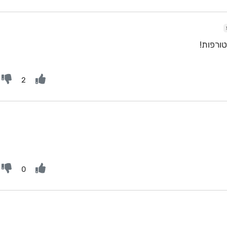
ורפות!
2
0