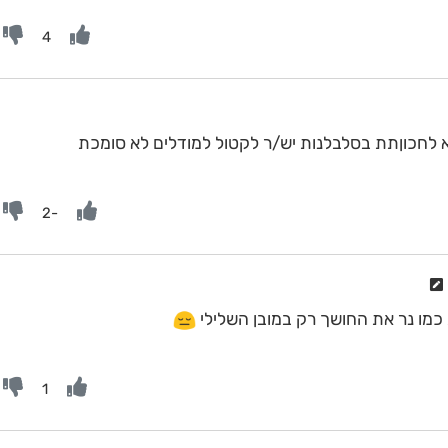
4
 לחכוןתת בסלבלנות יש/ר לקטול למודלים לא סומכת
-2
כמו נר את החושך רק במובן השלילי
1