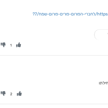
https://weather-forum.co.il/topic/2337/לחברי-הפורום-פורים-פורום-שמח/7?
1
ילתו
2