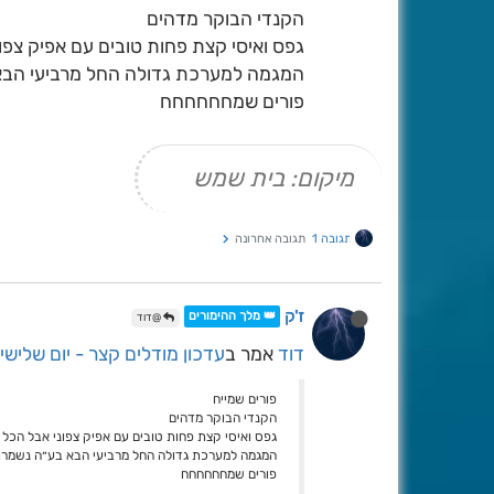
הקנדי הבוקר מדהים
גפס ואיסי קצת פחות טובים עם אפיק צפו
המגמה למערכת גדולה החל מרביעי הב
פורים שמחחחחחח
מיקום: בית שמש
תגובה 1
תגובה אחרונה
ז'ק
👑 מלך ההימורים
@דוד
דוד
אמר ב
עדכון מודלים קצר - יום שלישי 
פורים שמייח
הקנדי הבוקר מדהים
גפס ואיסי קצת פחות טובים עם אפיק צפוני אבל הכל 
המגמה למערכת גדולה החל מרביעי הבא בע״ה נשמר
פורים שמחחחחחח