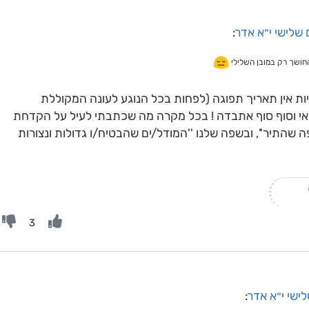
 שלישי י״א אדר
:
החושך רק במובן השלילי
ות אין תאריך תפוגה (לפחות בכל הנוגע לעונה המקוללת
ואי וסוף סוף אתבדה ! בכל מקרה מה שכתבתי לעיל על הקדחת
 שהתיר'', ובשפה שלנו ''המודל/ים שהבטיח/ו גדולות ונצורות
3
לישי י״א אדר
: