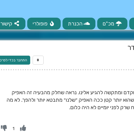
מכ"ם
הכנרת
פופולרי
קישורי
דר
התחבר בכדי לפרס
דם ומתקשה להגיע אלינו. נראה שחלק מהבעיה זה האפיק
שהוא יותר קטן ככה האפיק ״שלנו״ מתבטא יותר ולהפך. לא מה
שרק לפני יומיים לא היה כלום.
1