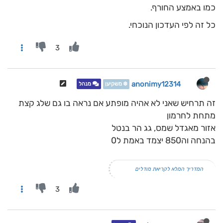
כמו באמצע החורף.
כל זה לפי העדכון הנוכחי.
3
anonimy12314
❄️ משקיען
מנהל
זה תרחיש שאני לא אהיה מופתע אם נראה בו גם שלג קצת
מתחת לחרמון
אזור מאגדל שמס, גג הר בנטל
בהנחה וה850 יצמד באמת ל0
המדריך המלא לקריאת מודלים
3