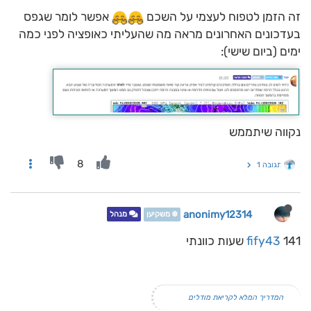
זה הזמן לטפוח לעצמי על השכם
אפשר לומר שגפס
בעדכונים האחרונים מראה מה שהעליתי כאופציה לפני כמה
ימים (ביום שישי):
נקווה שיתממש
8
תגובה 1
anonimy12314
❄️ משקיען
מנהל
141 שעות כוונתי
fify43
המדריך המלא לקריאת מודלים