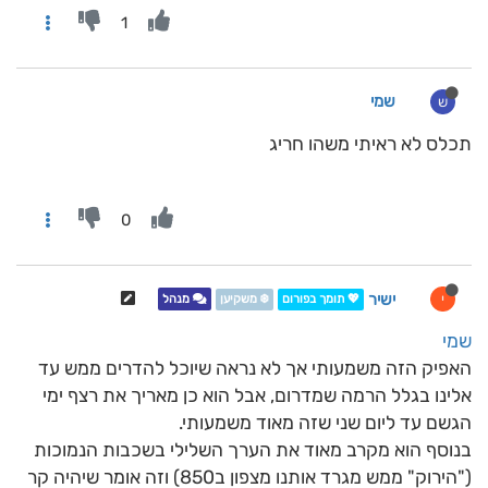
1
שמי
ש
תכלס לא ראיתי משהו חריג
0
ישיר
י
💖 תומך בפורום
❄️ משקיען
מנהל
שמי
האפיק הזה משמעותי אך לא נראה שיוכל להדרים ממש עד
אלינו בגלל הרמה שמדרום, אבל הוא כן מאריך את רצף ימי
הגשם עד ליום שני שזה מאוד משמעותי.
בנוסף הוא מקרב מאוד את הערך השלילי בשכבות הנמוכות
("הירוק" ממש מגרד אותנו מצפון ב850) וזה אומר שיהיה קר