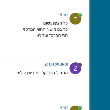
דוד 4
ד
כל הצפון גשום
כך גם מישור החוף המרכזי
הרי המרכז עוד לא
ZTCH XKUNUI
Z
התחיל גשם קל במודיעין עילית
דוד 4