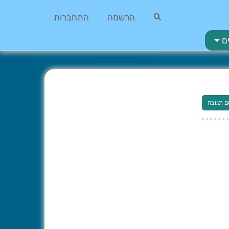
הרשמה
התחברות
ם
ם תגובה