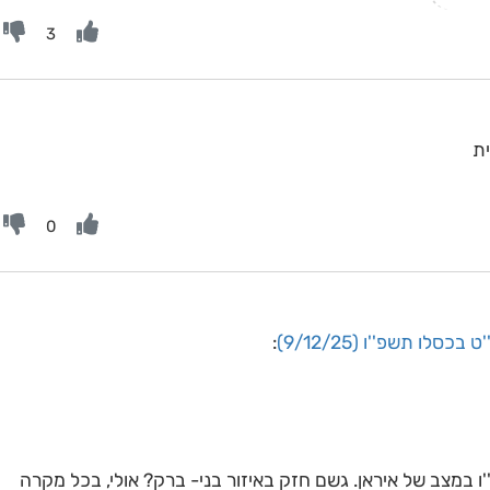
3
ית
0
בכסלו תשפ''ו (9/12/25)
:
ו במצב של איראן. גשם חזק באיזור בני- ברק? אולי, בכל מקרה