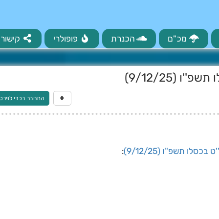
מכ"ם
הכנרת
פופולרי
קישורי
ו (9/12/25)
התחבר בכדי לפרס
בכסלו תשפ''ו (9/12/25)
: