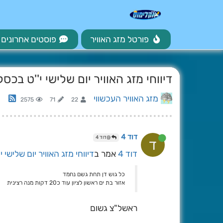
פורטל מזג האוויר
פוסטים אחרונים
דיווחי מזג האוויר יום שלישי י''ט בכסלו תשפ''
מזג האוויר העכשווי
2575
71
22
דוד 4
@דוד 4
ד
דוד 4
אמר ב
דיווחי מזג האוויר יום שלישי י''ט 
כל גוש דן תחת גשם נחמד
אזור בת ים ראשון לציון עוד כ20 דקות מנה רצינית
ראשל"צ גשום