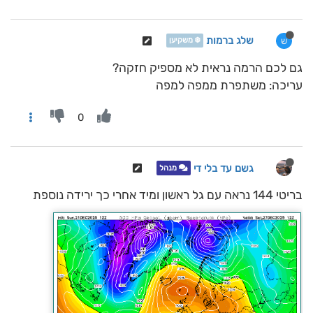
שלג ברמות
ש
❄️ משקיען
גם לכם הרמה נראית לא מספיק חזקה?
עריכה: משתפרת ממפה למפה
0
גשם עד בלי די
מנהל
בריטי 144 נראה עם גל ראשון ומיד אחרי כך ירידה נוספת