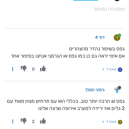
פוסט זה נמחק!
דוד 4
ד
גפס בשיפור נהדר מהצהרים
אם איסי יראה גם כן כמו גפס או הגרמני אנחנו בסיפור אחר
0
תגובה 1
ד
ג׳מיני המלך
גפס ai הרבה יותר טוב, בכללי הוא עם תרחיש מצוין מאוד עם
2 גלים ואז ירידה למערב אירופה שרצה אלינו
2
תגובה 1
ד