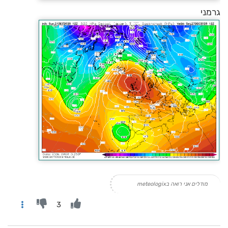
גרמני
מודלים אני רואה בmeteologix
3