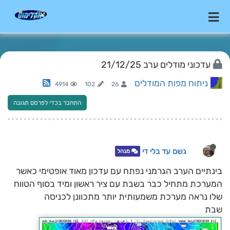
עדכוני מודלים ערב 21/12/25
ניתוח מפות המודלים
4914
102
26
התחבר בכדי לפרסם תגובה
גשם עד בלי די
מנהל
בינתיים הערב הגרמני נפתח עם עדכון מאוד אופטימי כאשר
המערכת מתחיל כבר בשבת עם ציר ראשון ומיד בסוף הטווח
שלו נראה מערכת משמעותית יותר מתכוונן לכניסה
שבת