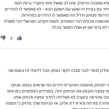
ולא ממבנה הרמה). שים לב שאצל איסי והקנדי גרעין הקור
ויחד עם בעיית דו-שקע עם השקע הבא - לא מאפשר לו להדרים.
דרומי מנותק ודליל וזה מאפשר לו להדרים במהירות.
 שונה מכולם לכל הטווחים, לטווח הקרוב הוא אולי הכי מוצלח
 לא ברור אם יש אצלו המשך בכלל.
3
דק לגמרי לגבי מבנה הקור בצפון, אבל לדעתי זה בעצם שני
ור יתנתק מהמסה העיקרית וידרים כפי שרואים בגפס, אנחנו
 צפונה ותבצע את הניתוק הזה. במודלים הפסימיים כמו איסי
מחובר שהרמה במערב לא מצליחה לחדור צפונה ולנתק אותו.
רה מזרחה ולא יורדת אלינו. אז הניתוח שלך מדויק כי המסה