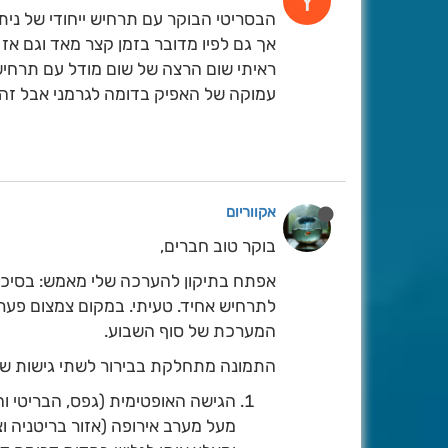
Y
הבסריטי הבוקר עם תרחיש ייחודי של ני
אך גם לפיו מדובר בזמן קצר מאד וגם אז
ראיתי שום הרצה של שום מודל עם תרחיש
עמוקה של האפיק בדומה לגרמני אבל זה 
אקווריום
בוקר טוב חברים,
אפתח בתיקון להערכה שלי מאמש: בסיכו
לתרחיש אחיד. טעיתי. במקום צמצום פערי
המערכת של סוף השבוע.
התמונה מתחלקת בבירור לשתי גישות שונו
הגישה האופטימית (גפס, הבריטי ו
מעל מערב אירופה (אזור בריטניה 