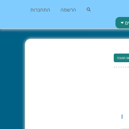
הרשמה
התחברות
ם
ם תגובה