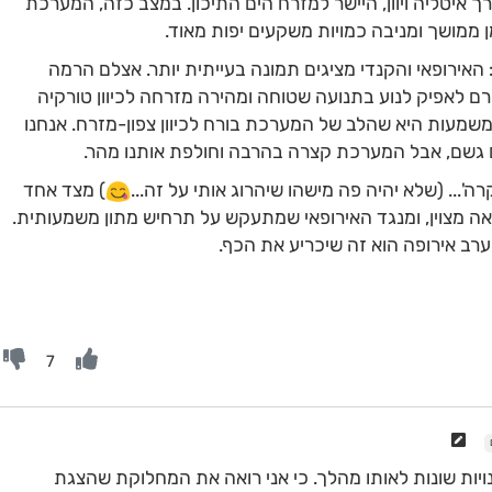
 איטליה ויוון, היישר למזרח הים התיכון. במצב כזה, המערכת
 ממושך ומניבה כמויות משקעים יפות מאוד.
 האירופאי והקנדי מציגים תמונה בעייתית יותר. אצלם הרמה
ם לאפיק לנוע בתנועה שטוחה ומהירה מזרחה לכיוון טורקיה
המשמעות היא שהלב של המערכת בורח לכיוון צפון-מזרח. אנחנו
 גשם, אבל המערכת קצרה בהרבה וחולפת אותנו מהר.
רה'... (שלא יהיה פה מישהו שיהרוג אותי על זה...
) מצד אחד
אה מצוין, ומנגד האירופאי שמתעקש על תרחיש מתון משמעותית.
ב אירופה הוא זה שיכריע את הכף.
7
ות שונות לאותו מהלך. כי אני רואה את המחלוקת שהצגת