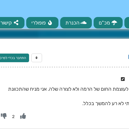
מכ"ם
הכנרת
פופולרי
קישורי
התחבר בכדי לפרס
עוצמת החום של הרמה ולא לצורה שלה. אני מניח שהתכוונת
י לא רע להמשך בכלל.
2