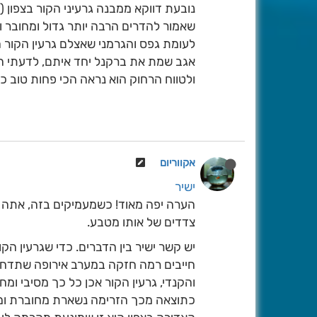
נובעת דווקא ממבנה גרעיני הקור בצפון (
שאמור להדרים הרבה יותר גדול ומחובר 
לעומת גפס והגרמני שאצלם גרעין הקור ה
אגב שמת את ברקנל יחד איתם, לדעתי הוא
ולטווח הרחוק הוא נראה הכי פחות טוב כי
אקווריום
ישיר
הערה יפה מאוד! כשמעמיקים בזה, אתה צו
צדדים של אותו מטבע.
יש קשר ישיר בין הדברים. כדי שגרעין הק
חייבים רמה חזקה במערב אירופה שתדחוף
והקנדי, גרעין הקור אכן כל כך מסיבי ו
כתוצאה מכך הזרימה נשארת מחוברת ומהי