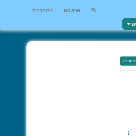
הרשמה
התחברות
ם
ם תגובה