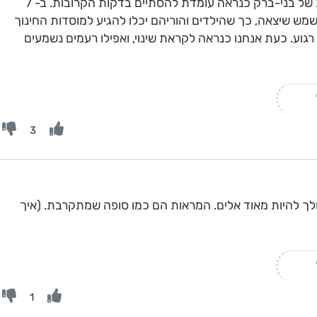
8:30- ''הפסקת בית הספר'' המפורסמת של בני-ברק כנראה עומדת להסתיים בדקות הקרובות. ב- 7
ש שיצאה, כך שהילדים והוריהם יכלו להגיע למוסדות החינוך
רגוע. כעת אנחנו כנראה לקראת שינוי, ואפילו רעמים נשמעים
3
 הולך להיות מאוד אלים. המראות הם כמו סופה שמתקרבת. (איך
1