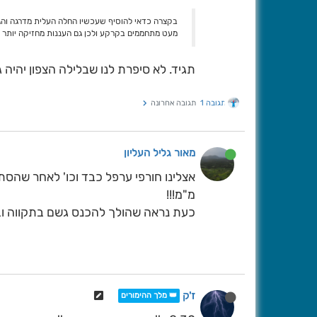
בקצרה כדאי להוסיף שעכשיו החלה העלית מדרגה והג
מעט מתחממים בקרקע ולכן גם העננות מחזיקה יותר 
תגיד. לא סיפרת לנו שבלילה הצפון יהיה 
תגובה 1
תגובה אחרונה
מאור גליל העליון
אצלינו חורפי ערפל כבד וכו' לאחר שהסתכ
מ"מ!!!
כעת נראה שהולך להכנס גשם בתקווה ו
ז'ק
👑 מלך ההימורים