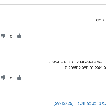
ב ממש
0
ן יבשים ממש ונחלי הדרום בחגיגה .
, אבל זה חייב להשתנות
0
ט' בטבת תשפ''ו (29/12/25)
: