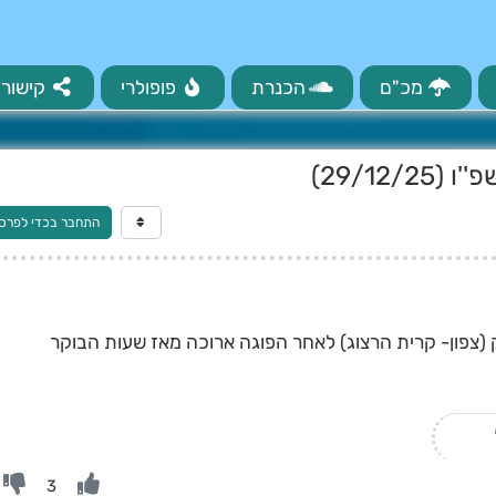
מכ"ם
הכנרת
פופולרי
קישורי
29/12)
התחבר בכדי לפרס
ק (צפון- קרית הרצוג) לאחר הפוגה ארוכה מאז שעות הבוקר
3