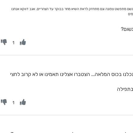
שם מתפשט צפונה וגם מתחזק לראת השיא מחר בבוקר עד הצהריים. אגב דווקא אנחנו
מים
גשום?
1
לנו בכוס המלאה... הצטברו אצלינו תאמינו או לא קרוב לחצי
בתפילה
1