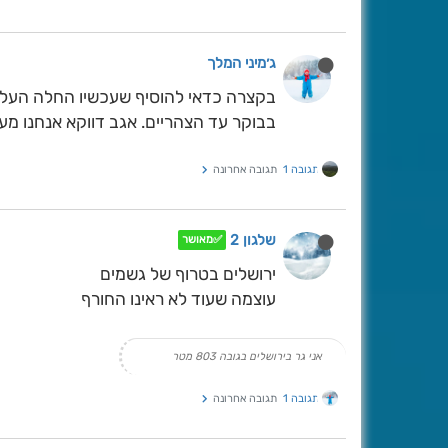
ג׳מיני המלך
בקצרה כדאי להוסיף שעכשיו החלה העל
בבוקר עד הצהריים. אגב דווקא אנחנו מ
תגובה 1
תגובה אחרונה
שלגון 2
✅מאושר
ירושלים בטרוף של גשמים
עוצמה שעוד לא ראינו החורף
אני גר בירושלים בגובה 803 מטר
תגובה 1
תגובה אחרונה