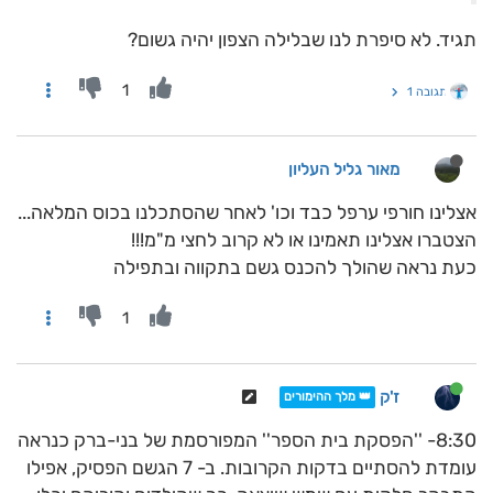
תגיד. לא סיפרת לנו שבלילה הצפון יהיה גשום?
1
תגובה 1
מאור גליל העליון
אצלינו חורפי ערפל כבד וכו' לאחר שהסתכלנו בכוס המלאה...
הצטברו אצלינו תאמינו או לא קרוב לחצי מ"מ!!!
כעת נראה שהולך להכנס גשם בתקווה ובתפילה
1
ז'ק
👑 מלך ההימורים
8:30- ''הפסקת בית הספר'' המפורסמת של בני-ברק כנראה
עומדת להסתיים בדקות הקרובות. ב- 7 הגשם הפסיק, אפילו