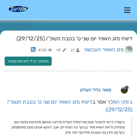
דיווחי מזג האוויר יום שני ט' בטבת תשפ''ו (29/12/25)
מזג האוויר העכשווי
4730
99
27
התחבר בכדי לפרסם תגובה
מאור גליל העליון
ג׳מיני המלך
אמר ב
דיווחי מזג האוויר יום שני ט' בטבת תשפ''ו
:
(29/12/25)
בקצרה כדאי להוסיף שעכשיו החלה העלית מדרגה והגשם מתפשט צפונה וגם
מתחזק לראת השיא מחר בבוקר עד הצהריים. אגב דווקא אנחנו מעט מתחממים
בקרקע ולכן גם העננות מחזיקה יותר מים