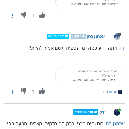
"ויהיה לי עוד יותר טוב ועוד יותר טוב"
1
אלחנן כהן
❄️ משקיען
💖 תומך בפורום
ז'ק
אתה יודע כמה זמן עכשיו הגשם אמור להיות?
אשריכם עם ישראל תהיו חזקים
חורף בריא!!!
"ויהיה לי עוד יותר טוב ועוד יותר טוב"
1
תגובה 1
ז'ק
👑 מלך ההימורים
אלחנן כהן
הגשמים בבני-ברק הם חזקים וקצרים. הפעם כפי