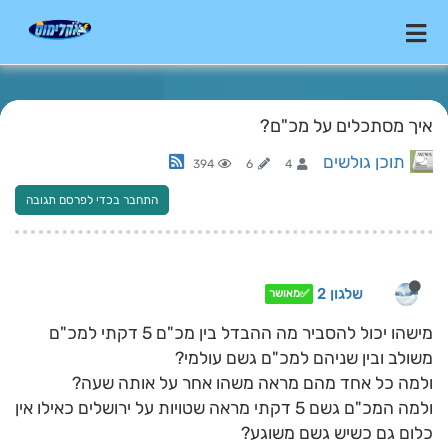
איך מסתכלים על מכ"ם?
תוכן גולשים
394
6
4
התחבר בכדי לפרסם תגובה
שלגון 2
✅מאושר
מישהו יכול להסביר מה ההבדל בין מכ"ם 5 דקתי למכ"ם
משולב ובין שניהם למכ"ם גשם עולמי?
ולמה כל אחד מהם מראה משהו אחר על אותה שעה?
ולמה המכ"ם גשם 5 דקתי מראה שטויות על ירושלים כאילו אין
כלום גם כשיש גשם משוגע?