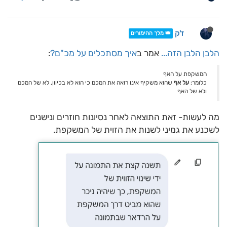
ז'ק
👑 מלך ההימורים
הלבן הלבן הזה...
אמר ב
איך מסתכלים על מכ"ם?
:
המשקפת על האף
כלומר:
על אף
שהוא משקיף אינו רואה את המכם כי הוא לא בכיוון, לא של המכם
ולא של האף
מה לעשות- זאת התוצאה לאחר נסיונות חוזרים ונישנים
לשכנע את גמיני לשנות את הזוית של המשקפת.