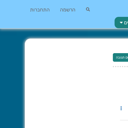
הרשמה
התחברות
ם
ם תגובה