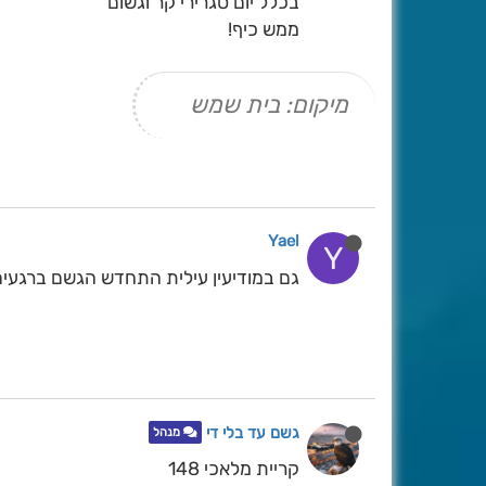
בכלל יום סגרירי קר וגשום
ממש כיף!
מיקום: בית שמש
Yael
Y
גם במודיעין עילית התחדש הגשם ברגעי
גשם עד בלי די
מנהל
קריית מלאכי 148