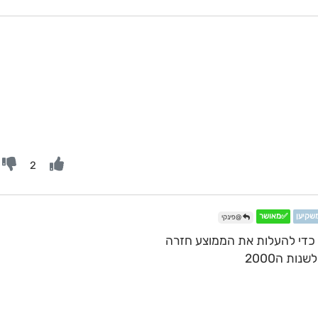
2
משקיען
✅מאושר
@פינקי
כדי להעלות את הממוצע חזרה
ת ה2000